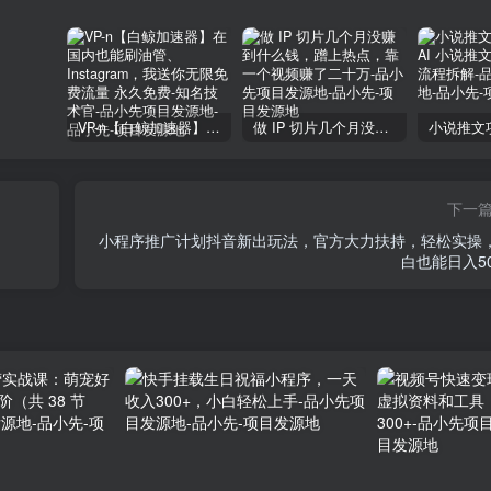
VP-n【白鲸加速器】在国内也能刷油管、Instagram，我送你无限免费流量 永久免费-知名技术官-品小先项目发源地
做 IP 切片几个月没赚到什么钱，蹭上热点，靠一个视频赚了二十万-品小先项目发源地
下一
小程序推广计划抖音新出玩法，官方大力扶持，轻松实操
白也能日入50