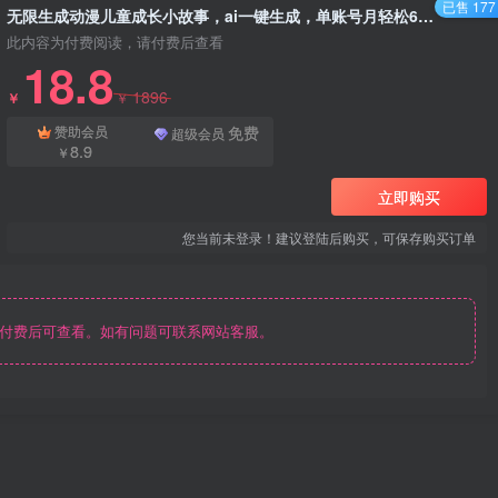
已售 177
无限生成动漫儿童成长小故事，ai一键生成，单账号月轻松6597.33元 - 资源之家
此内容为付费阅读，请付费后查看
18.8
1896
￥
￥
免费
赞助会员
超级会员
8.9
￥
立即购买
您当前未登录！建议登陆后购买，可保存购买订单
付费后可查看。如有问题可联系网站客服。