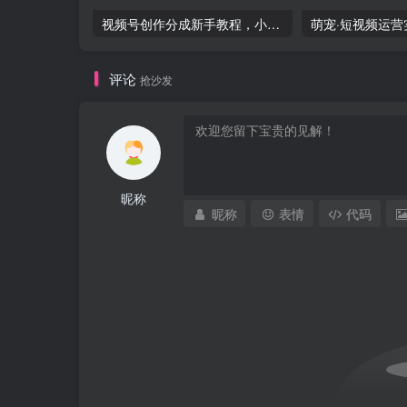
视频号创作分成新手教程，小白轻松上手，简单搬运，轻松日赚 300+-品小先项目发源地
评论
抢沙发
昵称
昵称
表情
代码