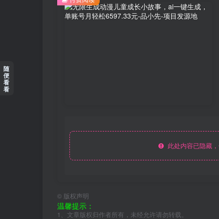
随
便
看
看
此处内容已隐藏，
©
版权声明
温馨提示：
1、文章版权归作者所有，未经允许请勿转载。