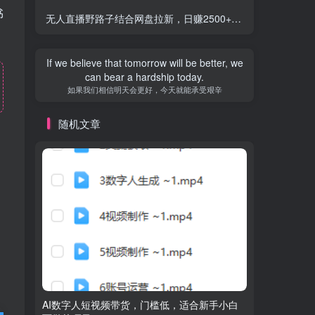
书
无人直播野路子结合网盘拉新，日赚2500+多平台变现，小白无脑轻松上手操作
If we believe that tomorrow will be better, we
can bear a hardship today.
如果我们相信明天会更好，今天就能承受艰辛
随机文章
AI数字人短视频带货，门槛低，适合新手小白
0撸项目