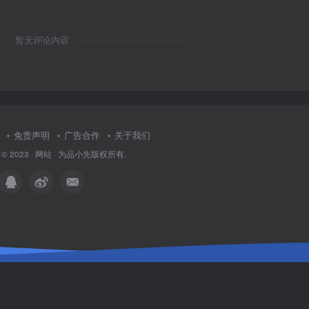
暂无评论内容
免责声明
广告合作
关于我们
 © 2023 ·
网站
· 为
品小先
版权所有.