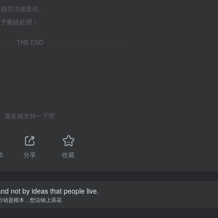
担相关法律责任。
给予删除处理！
THE END
喜欢就支持一下吧
5
分享
收藏
 and not by ideas that people live.
行动是根本，想法锦上添花