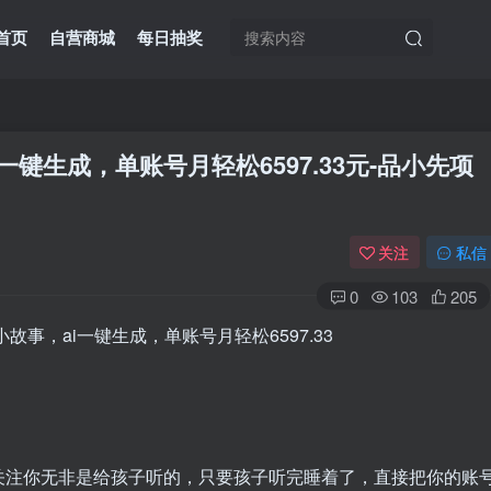
首页
自营商城
每日抽奖
键生成，单账号月轻松6597.33元
-品小先项
关注
私信
0
103
205
关注你无非是给孩子听的，只要孩子听完睡着了，直接把你的账