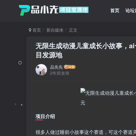
首页
论坛
首页
新自媒体
正文
无限生成动漫儿童成长小故事，ai一
目发源地
品先先
2年前发布
项目介绍
很多人做过睡前小故事这个赛道，可这个赛道