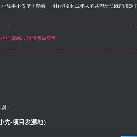
儿小故事不仅孩子能看，同样能引起成年人的共鸣玩法既能搞定
内容已隐藏，请付费后查看
多谢！
/（品小先-项目发源地）