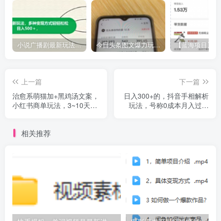
小说广播剧最新玩法，多种变现方式轻轻松松日入500＋【揭秘】
今日头条图文爆力玩法,AI自动生成文案，当天见收益，轻松日入500+
上一篇
下一篇
治愈系萌猫加+黑鸡汤文案，
日入300+的，抖音手相解析
小红书商单玩法，3~10天涨
玩法，号称0成本月入过万
到1000粉，一单200左右
（揭秘）
相关推荐