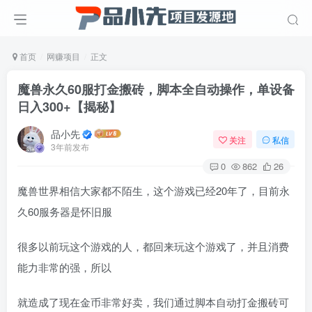
首页
网赚项目
正文
魔兽永久60服打金搬砖，脚本全自动操作，单设备
日入300+【揭秘】
品小先
关注
私信
3年前发布
0
862
26
魔兽世界相信大家都不陌生，这个游戏已经20年了，目前永
久60服务器是怀旧服
很多以前玩这个游戏的人，都回来玩这个游戏了，并且消费
能力非常的强，所以
就造成了现在金币非常好卖，我们通过脚本自动打金搬砖可