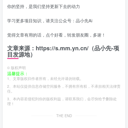
你的坚持，是我们坚持更新下去的动力
学习更多项目知识，请关注公众号：品小先Ai
觉得文章有用的话，点个好看，转发朋友圈，多谢！
文章来源：https://s.mm.yn.cn/（品小先-项
目发源地）
©
版权声明
温馨提示：
1、文章版权归作者所有，未经允许请勿转载。
2、本站仅提供信息存储空间服务，不拥有所有权，不承担相关法律责
任。
3、本内容若侵犯到你的版权利益，请联系我们，会尽快给予删除处
理！
THE END