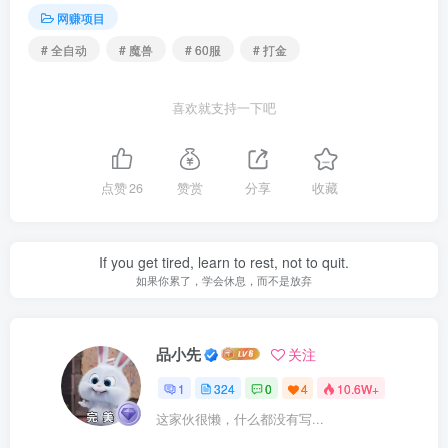
网赚项目
# 全自动
# 魔兽
# 60服
# 打金
喜欢就支持一下吧
点赞
26
赞赏
分享
收藏
If you get tired, learn to rest, not to quit.
如果你累了，学会休息，而不是放弃
品小先
关注
1
324
0
4
10.6W+
这家伙很懒，什么都没有写...