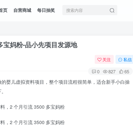
首页
自营商城
每日抽奖
 多宝妈粉
-品小先项目发源地
关注
私信
0
827
65
做的婴儿虚拟资料项目，整个项目流程很简单，适合新手小白操
下。