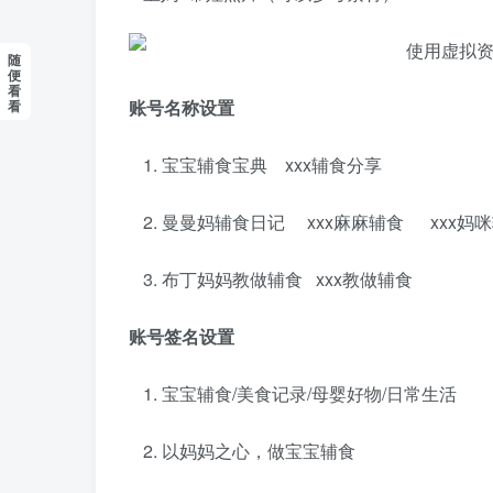
随
便
看
账号名称设置
看
宝宝辅食宝典 xxx辅食分享
曼曼妈辅食日记 xxx麻麻辅食 xxx妈
布丁妈妈教做辅食 xxx教做辅食
账号签名设置
宝宝辅食/美食记录/母婴好物/日常生活
以妈妈之心，做宝宝辅食