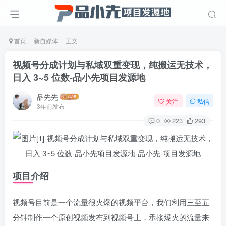
首页
新自媒体
正文
视频号分成计划与私域双重变现，纯搬运无技术，
日入 3~5 位数
-品小先项目发源地
品先先
关注
私信
3年前发布
0
223
293
项目介绍
视频号目前是一个流量很火爆的视频平台，我们利用三至五
分钟制作一个原创视频发布到视频号上，承接爆火的流量来