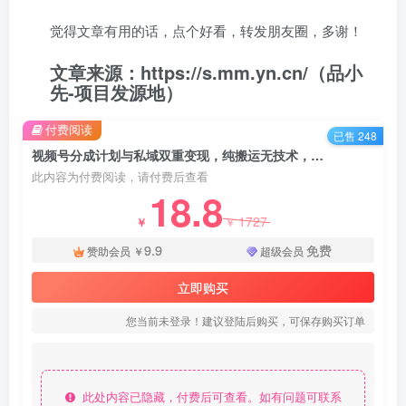
觉得文章有用的话，点个好看，转发朋友圈，多谢！
文章来源：https://s.mm.yn.cn/（品小
先-项目发源地）
付费阅读
已售 248
视频号分成计划与私域双重变现，纯搬运无技术，日入 3~5 位数 - 资源之家
此内容为付费阅读，请付费后查看
18.8
1727
￥
￥
9.9
免费
赞助会员
￥
超级会员
立即购买
您当前未登录！建议登陆后购买，可保存购买订单
此处内容已隐藏，付费后可查看。如有问题可联系