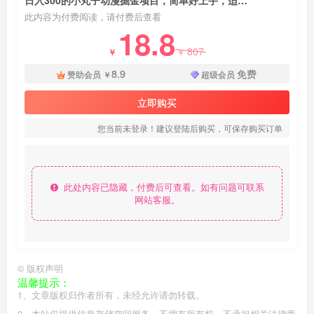
日入300的小丸子动漫掘金项目，简单好上手，适合所有朋友操作！ - 资源之家
此内容为付费阅读，请付费后查看
18.8
807
￥
￥
8.9
免费
赞助会员
￥
超级会员
立即购买
您当前未登录！建议登陆后购买，可保存购买订单
此处内容已隐藏，付费后可查看。如有问题可联系
网站客服。
©
版权声明
温馨提示：
1、文章版权归作者所有，未经允许请勿转载。