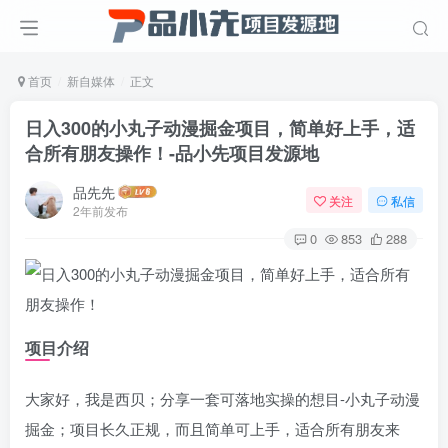
首页
新自媒体
正文
日入300的小丸子动漫掘金项目，简单好上手，适
合所有朋友操作！
-品小先项目发源地
品先先
关注
私信
2年前发布
0
853
288
项目介绍
大家好，我是西贝；分享一套可落地实操的想目-小丸子动漫
掘金；项目长久正规，而且简单可上手，适合所有朋友来