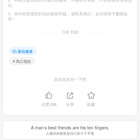
2、本站仅提供信息存储空间服务，不拥有所有权，不承担相关法律责
任。
3、本内容若侵犯到你的版权利益，请联系我们，会尽快给予删除处
理！
THE END
新自媒体
# 风口项目
喜欢就支持一下吧
点赞
288
分享
收藏
A man's best friends are his ten fingers.
人最好的朋友是自己的十个手指