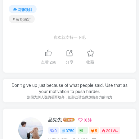
网赚项目
# 长期稳定
喜欢就支持一下吧
点赞
266
分享
收藏
Don't give up just because of what people said. Use that as
your motivation to push harder.
别因为别人说的话而放弃，把那些话当做加倍努力的动力
品先先
关注
0
3750
1
5
201W+