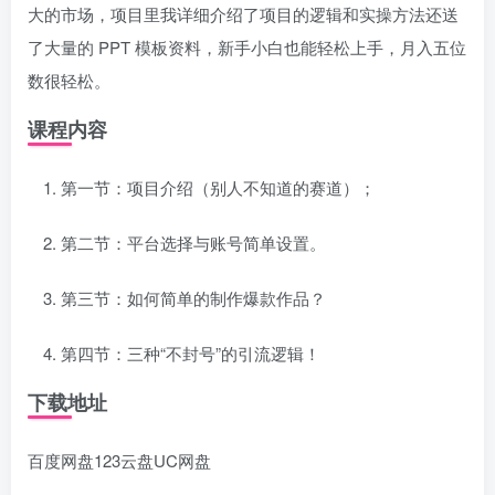
大的市场，项目里我详细介绍了项目的逻辑和实操方法还送
了大量的 PPT 模板资料，新手小白也能轻松上手，月入五位
数很轻松。
课程内容
第一节：项目介绍（别人不知道的赛道）；
第二节：平台选择与账号简单设置。
第三节：如何简单的制作爆款作品？
第四节：三种“不封号”的引流逻辑！
下载地址
百度网盘
123云盘
UC网盘