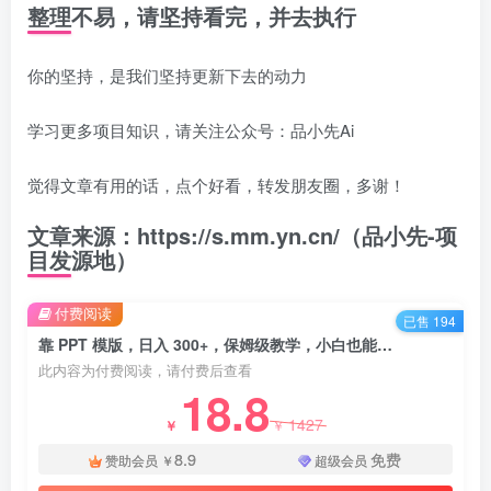
整理不易，请坚持看完，并去执行
你的坚持，是我们坚持更新下去的动力
学习更多项目知识，请关注公众号：品小先Ai
觉得文章有用的话，点个好看，转发朋友圈，多谢！
文章来源：https://s.mm.yn.cn/（品小先-项
目发源地）
付费阅读
已售 194
靠 PPT 模版，日入 300+，保姆级教学，小白也能轻松上手 - 资源之家
此内容为付费阅读，请付费后查看
18.8
1427
￥
￥
8.9
免费
赞助会员
￥
超级会员