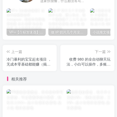
这家伙很懒，什么都没有写...
VP-n【白鲸加速器】在国内也能刷油管、Instagram，我送你无限免费流量 永久免费-知名技术官-品小先项目发源地
做 IP 切片几个月没赚到什么钱，蹭上热点，靠一个视频赚了二十万-品小先项目发源地
上一篇
下一篇
冷门暴利的宝宝起名项目 ，
收费 980 的全自动聊天玩
无成本零基础都能赚（揭
法，小白可以操作，多账号
秘）
放大收益，轻松月入 5000+
相关推荐