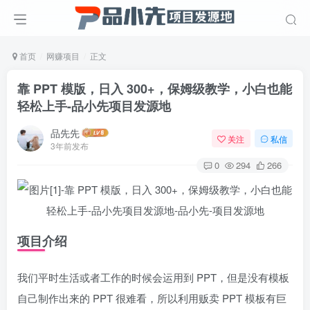
首页
网赚项目
正文
靠 PPT 模版，日入 300+，保姆级教学，小白也能
轻松上手
-品小先项目发源地
品先先
关注
私信
3年前发布
0
294
266
项目介绍
我们平时生活或者工作的时候会运用到 PPT，但是没有模板
自己制作出来的 PPT 很难看，所以利用贩卖 PPT 模板有巨