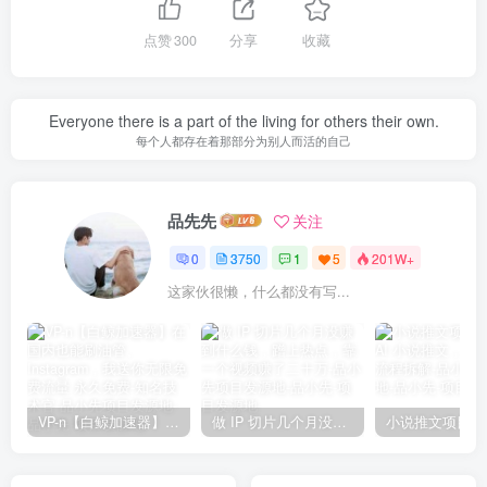
点赞
300
分享
收藏
Everyone there is a part of the living for others their own.
每个人都存在着那部分为别人而活的自己
品先先
关注
0
3750
1
5
201W+
这家伙很懒，什么都没有写...
VP-n【白鲸加速器】在国内也能刷油管、Instagram，我送你无限免费流量 永久免费-知名技术官-品小先项目发源地
做 IP 切片几个月没赚到什么钱，蹭上热点，靠一个视频赚了二十万-品小先项目发源地