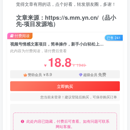
觉得文章有用的话，点个好看，转发朋友圈，多谢！
文章来源：https://s.mm.yn.cn/（品小
先-项目发源地）
付费阅读
已售 241
视频号情感文案项目，简单操作，新手小白轻松上手日入 200+ - 资源之家
此内容为付费阅读，请付费后查看
18.8
1949
￥
￥
8.9
免费
赞助会员
￥
超级会员
立即购买
您当前未登录！建议登陆后购买，可保存购买订单
此处内容已隐藏，付费后可查看。如有问题可联系
网站客服。