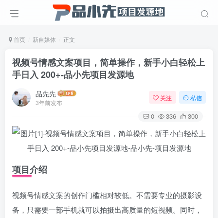
首页
新自媒体
正文
视频号情感文案项目，简单操作，新手小白轻松上
手日入 200+
-品小先项目发源地
品先先
关注
私信
3年前发布
0
336
300
项目介绍
视频号情感文案的创作门槛相对较低。不需要专业的摄影设
备，只需要一部手机就可以拍摄出高质量的短视频。同时，