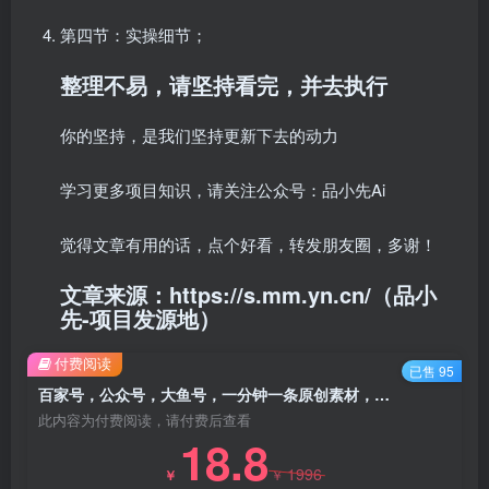
第四节：实操细节；
整理不易，请坚持看完，并去执行
你的坚持，是我们坚持更新下去的动力
学习更多项目知识，请关注公众号：品小先Ai
觉得文章有用的话，点个好看，转发朋友圈，多谢！
文章来源：https://s.mm.yn.cn/（品小
先-项目发源地）
付费阅读
已售 95
百家号，公众号，大鱼号，一分钟一条原创素材，多平台通吃流量，日入 4 位数 - 资源之家
此内容为付费阅读，请付费后查看
18.8
1996
￥
￥