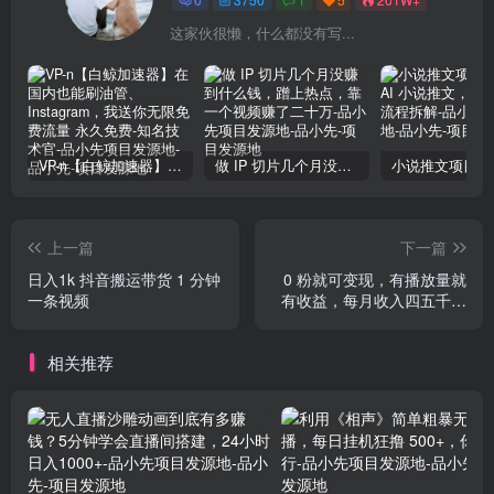
这家伙很懒，什么都没有写...
VP-n【白鲸加速器】在国内也能刷油管、Instagram，我送你无限免费流量 永久免费-知名技术官-品小先项目发源地
做 IP 切片几个月没赚到什么钱，蹭上热点，靠一个视频赚了二十万-品小先项目发源地
上一篇
下一篇
日入1k 抖音搬运带货 1 分钟
0 粉就可变现，有播放量就
一条视频
有收益，每月收入四五千，
特别简单适合新手操作
相关推荐