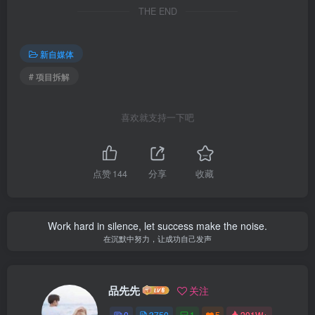
THE END
新自媒体
# 项目拆解
喜欢就支持一下吧
点赞
144
分享
收藏
Work hard in silence, let success make the noise.
在沉默中努力，让成功自己发声
品先先
关注
0
3750
1
5
201W+