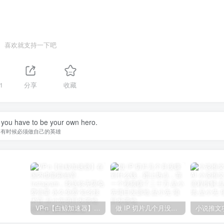
喜欢就支持一下吧
1
分享
收藏
you have to be your own hero.
有时候必须做自己的英雄
VP-n【白鲸加速器】在国内也能刷油管、Instagram，我送你无限免费流量 永久免费-知名技术官-品小先项目发源地
做 IP 切片几个月没赚到什么钱，蹭上热点，靠一个视频赚了二十万-品小先项目发源地