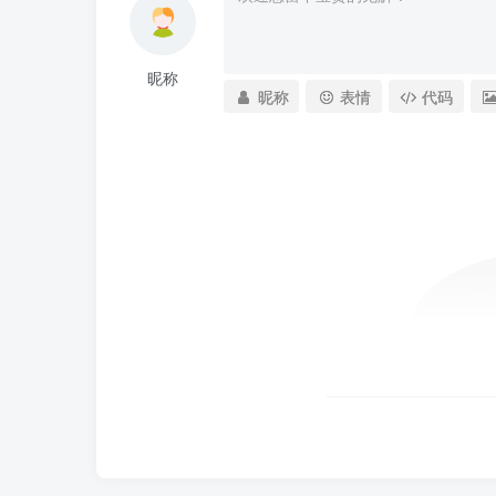
昵称
昵称
表情
代码