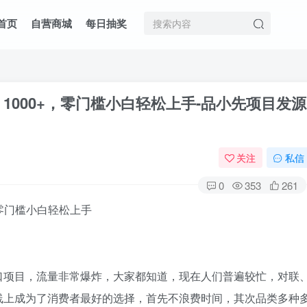
首页
自营商城
每日抽奖
1000+，零门槛小白轻松上手
-品小先项目发源
关注
私信
0
353
261
口项目，流量非常爆炸，大家都知道，现在人们普遍较忙，对联
线上成为了消费者最好的选择，首先不浪费时间，其次品类多种