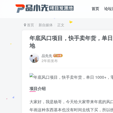
首页
论坛
首页
新自媒体
正文
年底风口项目，快手卖年货，单日 
地
品先先
2年前发布
项目介绍
大家好，我是杨哥，今天给大家带来年底的风
年画这种东西基本也没有时间去线下买，所以