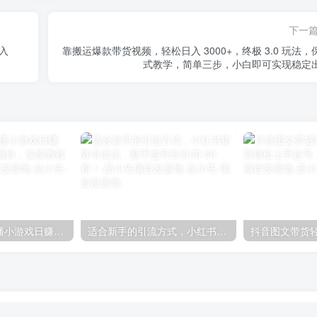
下一
入
靠搬运爆款带货视频，轻松日入 3000+，终极 3.0 玩法，
式教学，简单三步，小白即可实现稳定
如何利用抖音直播小游戏日赚1000+，非常火爆项目，实操教程来了！-品小先项目发源地
适合新手的引流方式，小红书矩阵引流法，新手也可日引30-50粉！-品小先项目发源地