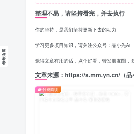
整理不易，请坚持看完，并去执行
你的坚持，是我们坚持更新下去的动力
学习更多项目知识，请关注公众号：品小先Ai
随
便
看
觉得文章有用的话，点个好看，转发朋友圈，
看
文章来源：https://s.mm.yn.cn
付费阅读