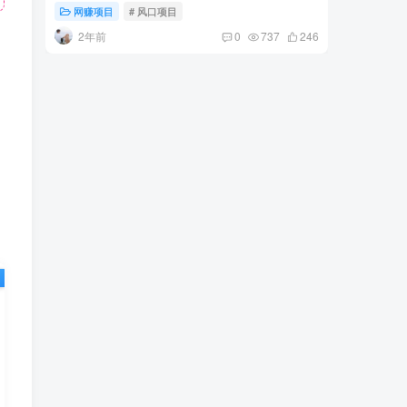
小先项目
网赚项目
# 风口项目
网赚项
2年前
2年
0
737
246