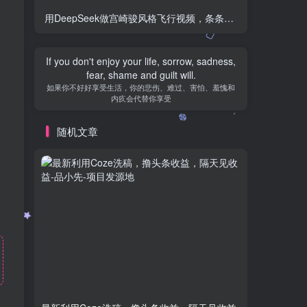
用DeepSeek做宫崎骏风格飞行视频，条条作品都是爆款，单日变现1000+
If you don't enjoy your life, sorrow, sadness,
fear, shame and guilt will.
如果你不好好享受生活，你的悲伤、难过、害怕、羞愧和
内疚会代替你享受
随机文章