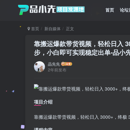
首页
论坛
首页
新自媒体
正文
靠搬运爆款带货视频，轻松日入 30
步，小白即可实现稳定出单
-品小
品先先
2年前发布
项目介绍
靠搬运爆款带货视频，轻松日入 3000+，终极
课程内容