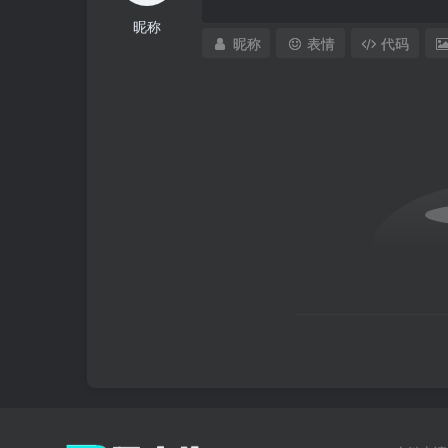
昵称
昵称
表情
代码