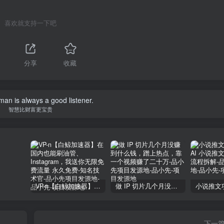
喜欢就支持一下吧
1
分享
收藏
an is always a good listener.
智慧比财富更宝贵
VP-n【白鲸加速器】在国内也能刷油管、Instagram，我送你无限免费流量 永久免费-知名技术官-品小先项目发源地
做 IP 切片几个月没赚到什么钱，蹭上热点，靠一个视频赚了二十万-品小先项目发源地
下一