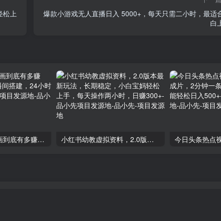
轻松上
爆款小游戏无人直播日入 5000+，每天只需二小时，最适
白
无人直播沙雕动画到底有多赚钱？5分钟学会直播间搭建，24小时日入1000+-品小先项目发源地
小红书幼教虚拟资料，2.0版本最新玩法，长期稳定，小白宝妈轻松上手，每天操作两小时，日赚300+-品小先项目发源地