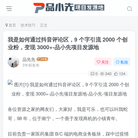
首页
技术技巧
正文
我是如何通过抖音评论区，9 个字引流 2000 个创
业粉，变现 3000+
-品小先项目发源地
品先先
关注
私信
3年前发布
0
340
124
各位资源之家的网友们，大家好，我是可乐，也可以叫我蛇
哥，98 年，位于南宁，一个善于发现商机的小镇青年。
目前负责一家医药集团 B/C 端的电商业务板块，踩中过疫情