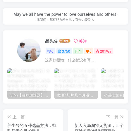
May we all have the power to love ourselves and others.
愿我们，都有能力爱自己，有余力爱别人
品先先
关注
0
3750
1
5
201W+
这家伙很懒，什么都没有写...
VP-n【白鲸加速器】在国内也能刷油管、Instagram，我送你无限免费流量 永久免费-知名技术官-品小先项目发源地
做 IP 切片几个月没赚到什么钱，蹭上热点，靠一个视频赚了二十万-品小先项目发源地
上一篇
下一篇
养生号的五种选品方法，找
新人入局淘特无货源，四个
到属于自己的爆品
店铺每天净利润两百块，分