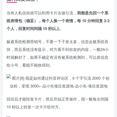
当有人私信你就可以利用卡片去做引流，
我都是先回一个系
统表情包（稳妥），每个人换一个表情，每 10 分钟回复 2-3
个人，回复时间间隔 10 秒以上
。
躲避系统检测营销号，不要一下子发太多，信息会被系统吞
掉，而且系统没有提示，对方看不到你发的内容，一般24小
时就解封了，如果不确定有没有被系统检测到，可以发信息
给小号，看能不能收得到。
回信后才能转发卡片，然后开始正常操作，我一般每次间隔
10 秒以上转发一次卡片给对方。