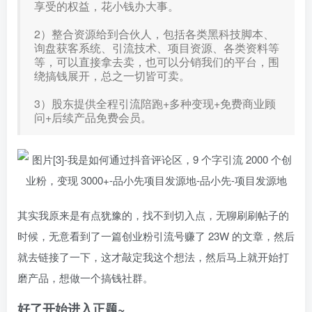
享受的权益，花小钱办大事。
2）整合资源给到合伙人，包括各类黑科技脚本、
询盘获客系统、引流技术、项目资源、各类资料等
等，可以直接拿去卖，也可以分销我们的平台，围
绕搞钱展开，总之一切皆可卖。
3）股东提供全程引流陪跑+多种变现+免费商业顾
问+后续产品免费会员。
其实我原来是有点犹豫的，找不到切入点，无聊刷刷帖子的
时候，无意看到了一篇创业粉引流号赚了 23W 的文章，然后
就去链接了一下，这才敲定我这个想法，然后马上就开始打
磨产品，想做一个搞钱社群。
好了开始进入正题~