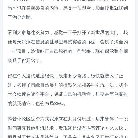
当时也在看海参哥的内容，感觉一拍即合，顺藤摸瓜就找到
了淘金之路。
看到大家都这么努力，感觉一下子打开了新世界的大门，我
便每天沉溺在信息的世界里寻找突破的办法，尝试了淘金的
一些项目，逐渐纠正自己原有的一些思维，现在感觉整个脑
袋瓜子都开窍了。
好在个人迭代速度很快，没走多少弯路，很快就进入了正
途，搭建了围绕自己展开的搞钱体系和各种引流手法，我不
太会锁死在哪个平台，保证自己的机动性，只要是简单奏效
的就死磕它，也会布局SEO。
抖音评论区这个方式我原来在九月份玩过，后来暂停了一段
时间研究其他引流技术，发现还是没有抖音评论区来人快，
而且对于我来说足够简单，于是在十月中旬又开始研究起了