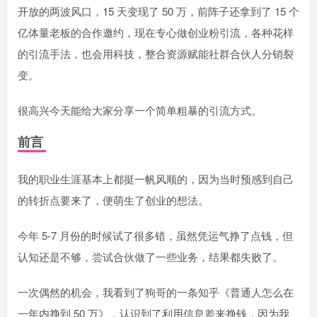
开放的两波风口，15 天变现了 50 万，前阵子还拿到了 15 个
亿体量老板的合作邀约，现在专心做创业粉引流，各种花样
的引流手法，也会用科技，整合资源赋能社群合伙人分销裂
变。
很高兴今天能给大家分享一个简单粗暴的引流方式。
前言
我的职业生涯基本上都挺一帆风顺的，因为当时预感到自己
的转折点要来了，便萌生了创业的想法。
今年 5-7 月份的时候试了很多错，虽然凭运气挣了点钱，但
认知还是不够，尝试合伙做了一些业务，结果都失败了。
一次偶然的机会，我看到了狗哥的一条知乎《普通人怎么在
一年内挣到 50 万》，认识到了利用信息差来挣钱，因为我