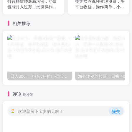
抖音特效师最新玩法，小白
搞笑盘点视频变现项目，多
也能月入过万，无脑操作保
平台收益，操作简单，小白
姆级教程
二次创作月入过万
相关推荐
日入300+，抖音0粉推广壁纸，1小时学会，当天见收益，隔天提现-品小先项目发源地
评论
抢沙发
欢迎您留下宝贵的见解！
提交