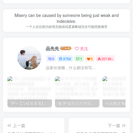
Misery can be caused by someone being just weak and
indecisive.
一个人仅仅因为软弱无能或优柔寡断就完全可能招致痛苦
品先先
关注
0
3750
1
5
201W+
这家伙很懒，什么都没有写...
VP-n【白鲸加速器】在国内也能刷油管、Instagram，我送你无限免费流量 永久免费-知名技术官-品小先项目发源地
做 IP 切片几个月没赚到什么钱，蹭上热点，靠一个视频赚了二十万-品小先项目发源地
上一篇
下一篇