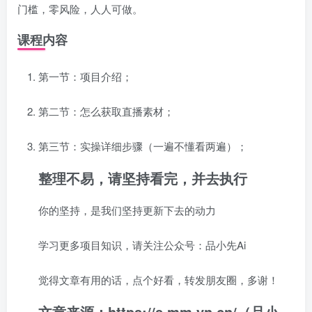
门槛，零风险，人人可做。
课程内容
第一节：
项目介绍
；
第二节：
怎么获取直播素材
；
第三节：实操详细步骤（一遍不懂看两遍）；
整理不易，请坚持看完，并去执行
你的坚持，是我们坚持更新下去的动力
学习更多项目知识，请关注公众号：品小先Ai
觉得文章有用的话，点个好看，转发朋友圈，多谢！
文章来源：https://s.mm.yn.cn/（品小