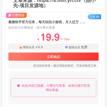
先-项目发源地）
付费阅读
已售 96
靠接快手官方任务，每天玩玩小游戏，月入过万，操作简单，变现快，可放大 - 资源之家
此内容为付费阅读，请付费后查看
19.9
794
￥
￥
9.9
免费
赞助会员
￥
超级会员
立即购买
您当前未登录！建议登陆后购买，可保存购买订单
此处内容已隐藏，付费后可查看。如有问题可联系
网站客服。