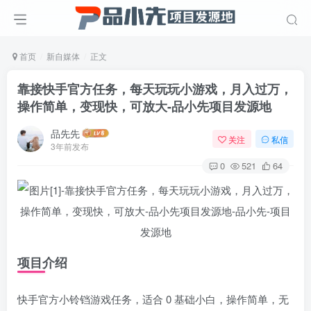
首页
新自媒体
正文
靠接快手官方任务，每天玩玩小游戏，月入过万，
操作简单，变现快，可放大
-品小先项目发源地
品先先
关注
私信
3年前发布
0
521
64
项目介绍
快手官方小铃铛游戏任务，适合 0 基础小白，操作简单，无