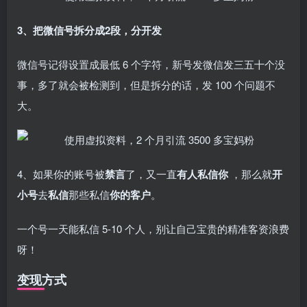
3、把微信号拆分成2段，分开发
微信号记得设置成最低 6 个字符，新号发微信发三五十个没
事，多了就会被检测到，但是拆分的话，发 100 个问题不
大。
4、如果你的账号被
禁言
了，又一直
有人私信你
，那么就
开
小号
去
私信
那些私信
你的客户
。
一个号一天能私信 5-10 个人，别让自己宝贵的精准客资浪费
呀！
变现方式