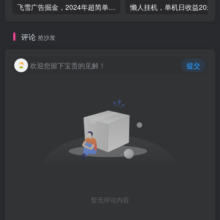
飞雪广告掘金，2024年超简单无脑项目，纯手机操作，单机10-160+，可批量-品小先项目发源地
评论
抢沙发
欢迎您留下宝贵的见解！
提交
暂无评论内容