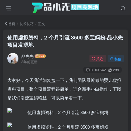
首页
技术技巧
正文
使用虚拟资料，2 个月引流 3500 多宝妈粉
-品小先
项目发源地
品先先
关注
私信
3年前更新
0
542
239
大家好，今天我详细复盘一下，我们团队最近做的婴儿虚拟
资料项目，整个项目流程很简单，适合新手小白操作，下图
是我们引流宝妈粉丝，可以简单看一下。