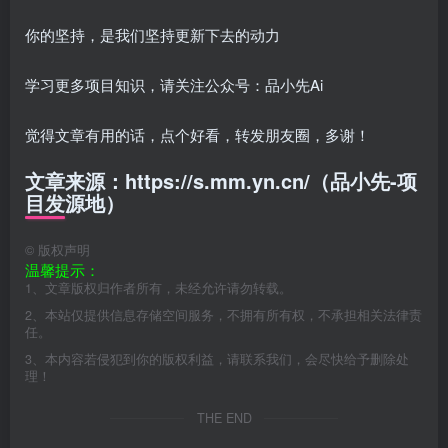
你的坚持，是我们坚持更新下去的动力
学习更多项目知识，请关注公众号：品小先Ai
觉得文章有用的话，点个好看，转发朋友圈，多谢！
文章来源：https://s.mm.yn.cn/（品小先-项
目发源地）
©
版权声明
温馨提示：
1、文章版权归作者所有，未经允许请勿转载。
2、本站仅提供信息存储空间服务，不拥有所有权，不承担相关法律责
任。
3、本内容若侵犯到你的版权利益，请联系我们，会尽快给予删除处
理！
THE END