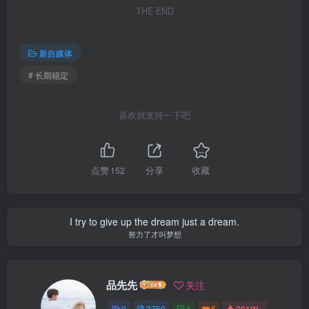
THE END
新自媒体
# 长期稳定
喜欢就支持一下吧
点赞
152
分享
收藏
I try to give up the dream just a dream.
努力了才叫梦想
品先先
关注
0
3750
1
5
201W+