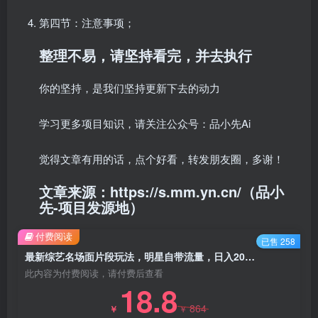
第四节：注意事项；
整理不易，请坚持看完，并去执行
你的坚持，是我们坚持更新下去的动力
学习更多项目知识，请关注公众号：品小先Ai
觉得文章有用的话，点个好看，转发朋友圈，多谢！
文章来源：https://s.mm.yn.cn/（品小
先-项目发源地）
付费阅读
已售 258
最新综艺名场面片段玩法，明星自带流量，日入200+，小白可做 - 资源之家
此内容为付费阅读，请付费后查看
18.8
864
￥
￥