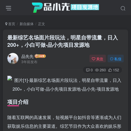
首页
新自媒体
正文
最新综艺名场面片段玩法，明星自带流量，日入
200+，小白可做
-品小先项目发源地
品先先
关注
私信
3年前发布
0
260
152
项目介绍
随着互联网的高速发展，短视频平台如抖音等逐渐成为人们
获取娱乐信息的主要渠道。综艺节目作为大众喜欢的娱乐形