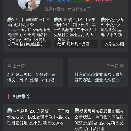
这家伙很懒，什么都没有写...
VP-n【白鲸加速器】在国内也能刷油管、Instagram，我送你无限免费流量 永久免费-知名技术官-品小先项目发源地
做 IP 切片几个月没赚到什么钱，蹭上热点，靠一个视频赚了二十万-品小先项目发源地
上一篇
下一篇
红利风口项目：5 分钟一篇
抖音简笔画文案账号，最新
爆文，纯 AI 处理，小白轻松
蓝海赛道，流量大涨粉快，
上手，单号日收益 500+
从 0 到 1 实战教学
相关推荐