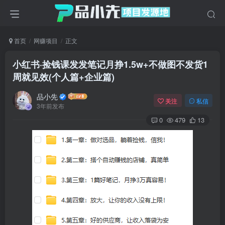
首页
网赚项目
正文
小红书·捡钱课发发笔记月挣1.5w+不做图不发货1
周就见效(个人篇+企业篇)
品小先
关注
私信
3年前发布
0
479
13