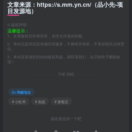
文章来源：https://s.mm.yn.cn/（品小先-项
目发源地）
©
版权声明
温馨提示：
1、文章版权归作者所有，未经允许请勿转载。
2、本站仅提供信息存储空间服务，不拥有所有权，不承担相关法律责
任。
3、本内容若侵犯到你的版权利益，请联系我们，会尽快给予删除处
理！
THE END
网赚项目
# 小红书
# 实战
# 发笔记
喜欢就支持一下吧