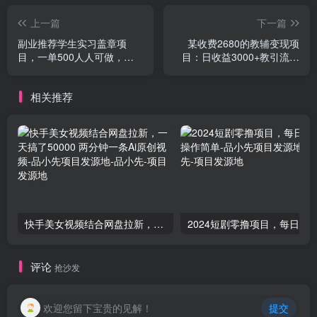
上一篇
下一篇
副业推荐学生实习盖章项
某收费2680的教辅变现项
目，一单500人人可做，无
目：日收益3000+教引流，
脑操作，小白也能月入过
教变现，附资料和资源
万！
相关推荐
快手美女视频结合网盘拉新，一天搞了50000 两分钟一条Ai原创视频-品小先项目发源地
评论
抢沙发
欢迎您留下宝贵的见解！
提交