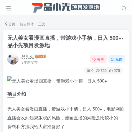
首页
新自媒体
正文
无人美女看漫画直播，带游戏小手柄，日入 500+
-
品小先项目发源地
品先先
关注
私信
3年前发布
0
722
275
项目介绍
无人美女看漫画直播，带游戏小手柄，日入 500+，电影网剧
直播会收到违规版权的风险，漫画直播的风险是比较小的，
资料和方法我给大家准备好了