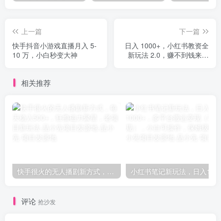
上一篇
下一篇
快手抖音小游戏直播月入 5-
日入 1000+，小红书教资全
10 万，小白秒变大神
新玩法 2.0，赚不到钱来打
作者
相关推荐
快手很火的无人播剧新方式，每天稳入500+，狂撸磁力聚星，老项目新玩法-品小先项目发源地
评论
抢沙发