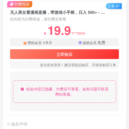
付费阅读
已售 97
无人美女看漫画直播，带游戏小手柄，日入 500+ - 资源之家
此内容为付费阅读，请付费后查看
19.9
1669
￥
￥
8.9
免费
赞助会员
￥
超级会员
立即购买
您当前未登录！建议登陆后购买，可保存购买订单
此处内容已隐藏，付费后可查看。如有问题可联系
网站客服。
©
版权声明