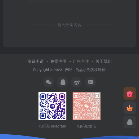
暂无评论内容
友链申请
免责声明
广告合作
关于我们
Copyright © 2023 ·
网站
· 为
品小先
版权所有.
扫码加Telegram
扫码加微信