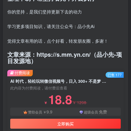
你的坚持，是我们坚持更新下去的动力
学习更多项目知识，请关注公众号：品小先Ai
觉得文章有用的话，点个好看，转发朋友圈，多谢！
文章来源：https://s.mm.yn.cn/（品小先-项
目发源地）
付费阅读
已售 177
AI 时代，轻松玩转微信视频号，日入 300+ 不是梦 - 资源之家
此内容为付费阅读，请付费后查看
18.8
1208
￥
￥
9.9
免费
赞助会员
￥
超级会员
立即购买