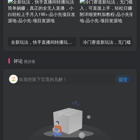
全新玩法，快手直播间转播玩法简单躺赚，真正的全无人直播，小白轻松上手月入1W+-品小先项目发源地
冷门赛
评论
抢沙发
欢迎您留下宝贵的见解！
提交