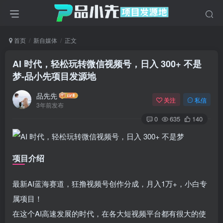
首页
新自媒体
正文
AI 时代，轻松玩转微信视频号，日入 300+ 不是
梦
-品小先项目发源地
品先先
关注
私信
3年前发布
0
635
140
项目介绍
最新AI蓝海赛道，狂撸视频号创作分成，月入1万+，小白专
属项目！
在这个AI高速发展的时代，在各大短视频平台都有很大的使