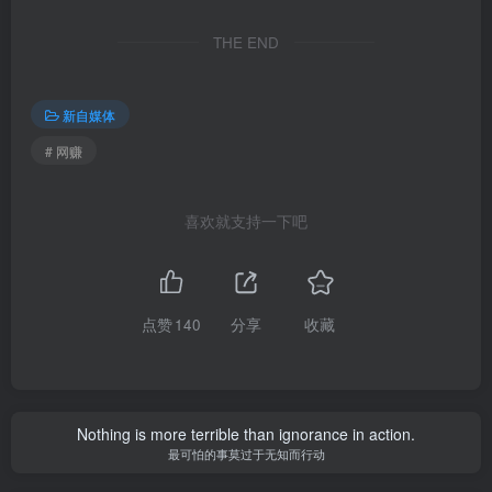
THE END
新自媒体
# 网赚
喜欢就支持一下吧
点赞
140
分享
收藏
Nothing is more terrible than ignorance in action.
最可怕的事莫过于无知而行动