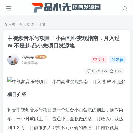
首页
新自媒体
正文
中视频音乐号项目：小白副业变现指南，月入过
W 不是梦
-品小先项目发源地
品先先
关注
私信
2年前发布
0
179
165
项目介绍
抖音中视频音乐号项目是一个适合小白尝试的副业，操作简
单，一小时就能上手。普通小白全职做的话，月收入可以达
到 1-3 万。目前很多人都找不到正确的赛道，比如影视剪