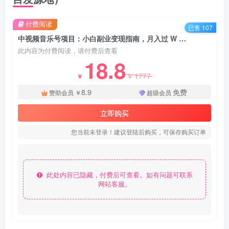
付费阅读
已售 107
中视频音乐号项目：小白副业变现指南，月入过 W 不是梦 - 资源之家
此内容为付费阅读，请付费后查看
18.8
1777
￥
￥
8.9
免费
赞助会员
￥
超级会员
立即购买
您当前未登录！建议登陆后购买，可保存购买订单
此处内容已隐藏，付费后可查看。如有问题可联系
网站客服。