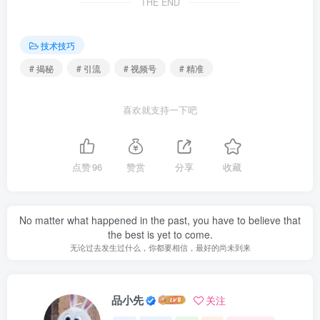
THE END
技术技巧
# 揭秘
# 引流
# 视频号
# 精准
喜欢就支持一下吧
点赞
96
赞赏
分享
收藏
No matter what happened in the past, you have to believe that
the best is yet to come.
无论过去发生过什么，你都要相信，最好的尚未到来
品小先
关注