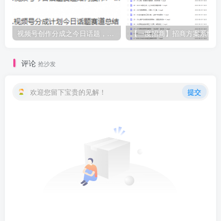
视频号创作分成之今日话题，两种方法，轻松AI生成原创视频，小白日入300+
【
评论
抢沙发
欢迎您留下宝贵的见解！
提交