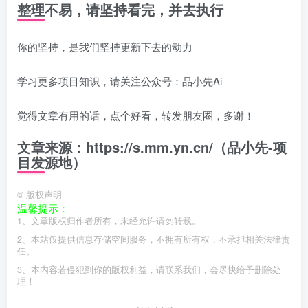
整理不易，请坚持看完，并去执行
你的坚持，是我们坚持更新下去的动力
学习更多项目知识，请关注公众号：品小先Ai
觉得文章有用的话，点个好看，转发朋友圈，多谢！
文章来源：https://s.mm.yn.cn/（品小先-项
目发源地）
©
版权声明
温馨提示：
1、文章版权归作者所有，未经允许请勿转载。
2、本站仅提供信息存储空间服务，不拥有所有权，不承担相关法律责
任。
3、本内容若侵犯到你的版权利益，请联系我们，会尽快给予删除处
理！