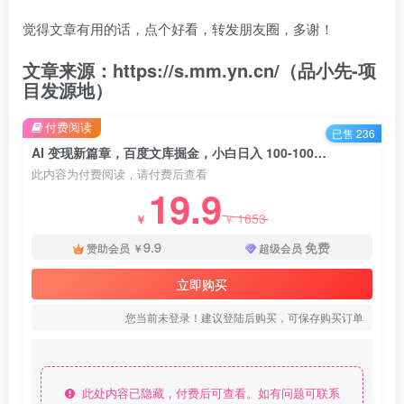
觉得文章有用的话，点个好看，转发朋友圈，多谢！
文章来源：https://s.mm.yn.cn/（品小先-项
目发源地）
付费阅读
已售 236
AI 变现新篇章，百度文库掘金，小白日入 100-1000+ 被动收益等你来！ - 资源之家
此内容为付费阅读，请付费后查看
19.9
1653
￥
￥
9.9
免费
赞助会员
￥
超级会员
立即购买
您当前未登录！建议登陆后购买，可保存购买订单
此处内容已隐藏，付费后可查看。如有问题可联系