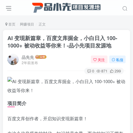
首页
网赚项目
正文
AI 变现新篇章，百度文库掘金，小白日入 100-
1000+ 被动收益等你来！
-品小先项目发源地
品先先
关注
私信
2年前发布
0
871
299
项目简介
百度文库创作者，开启知识变现新篇章！