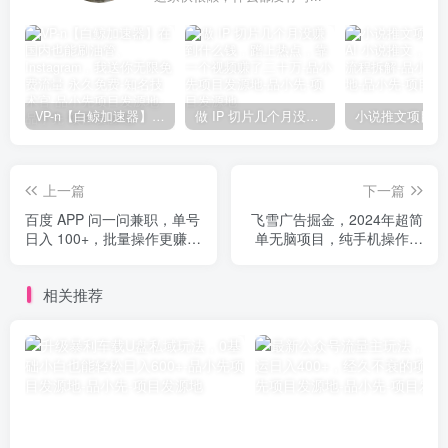
VP-n【白鲸加速器】在国内也能刷油管、Instagram，我送你无限免费流量 永久免费-知名技术官-品小先项目发源地
做 IP 切片几个月没赚到什么钱，蹭上热点，靠一个视频赚了二十万-品小先项目发源地
上一篇
下一篇
百度 APP 问一问兼职，单号
飞雪广告掘金，2024年超简
日入 100+，批量操作更赚
单无脑项目，纯手机操作，
钱！
单机10-160+，可批量
相关推荐