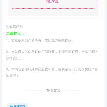
网站客服。
©
版权声明
温馨提示：
1、文章版权归作者所有，未经允许请勿转载。
2、本站仅提供信息存储空间服务，不拥有所有权，不承担相关
法律责任。
3、本内容若侵犯到你的版权利益，请联系我们，会尽快给予删
除处理！
THE END
网赚项目