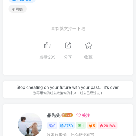
# 网赚
喜欢就支持一下吧
点赞
299
分享
收藏
Stop cheating on your future with your past... it's over.
别再用你的过去欺骗你的未来，过去已经过去了
品先先
关注
0
3750
1
5
201W+
这家伙很懒，什么都没有写...