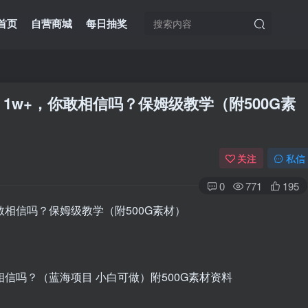
首页
自营商城
每日抽奖
1w+，你敢相信吗？保姆级教学（附500G素
关注
私信
0
771
195
相信吗？（蓝海项目 小白可做）附500G素材资料