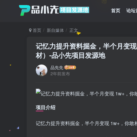
首页
论坛
首页
新自媒体
正文
记忆力提升资料掘金，半个月变现 
材）
-品小先项目发源地
品先先
2年前发布
项目介绍
记忆力提升资料掘金，半个月变现 1w+，你敢