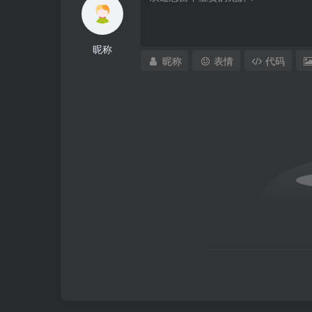
昵称
昵称
表情
代码