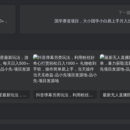
下一
0+，
国学赛道项目，大小国学小白易上手月入
24年快手磁力聚星最新玩法，游戏计划，蓝海赛道，每天日入500+-品小先项目发源地
抖音弹幕另类玩法，利用粉丝好奇心打赏轻松日入1000＋ 礼物收到手软，操作简单易上手，当天操作当天见收益-品小先项目发源地