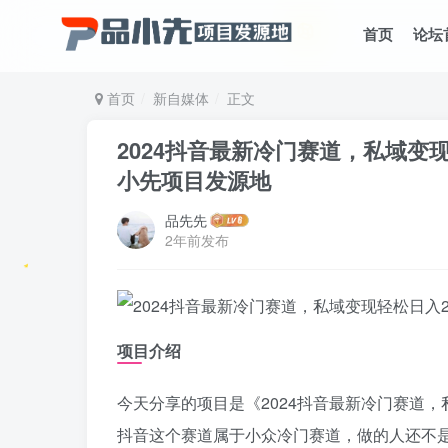
首页
论坛
首页
新自媒体
正文
2024抖音最新冷门赛道，私域变
小先项目发源地
品先先
2年前发布
项目介绍
今天分享的项目是《2024抖音最新冷门赛道，
抖音这个赛道属于小众冷门赛道，做的人还不