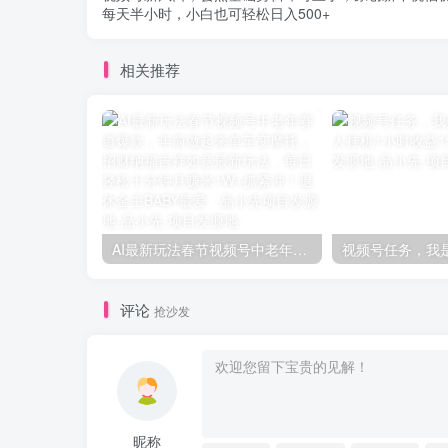
每天半小时，小白也可轻松日入500+
相关推荐
AI最新玩法春节视频号中老年赛道爆款，年前做起来单车变摩托，招财纳福吉祥如意最新玩法，每日轻松十分钟月赚米1W+抓紧冲！退休金主BABY最爱 -品小先项目发源地
评论
抢沙发
昵称