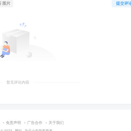
图片
提交评
暂无评论内容
免责声明
广告合作
关于我们
 © 2023 ·
网站
· 为
品小先
版权所有.