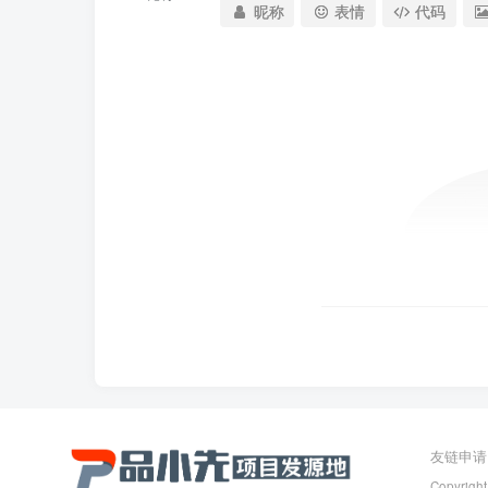
昵称
表情
代码
友链申请
Copyright