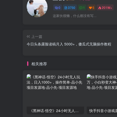
0
3750
1
5
201W+
这家伙很懒，什么都没有写...
上一篇
今日头条露脸读稿月入 5000+，傻瓜式无脑操作教程
相关推荐
《黑神话-悟空》24小时无人玩法，日入1000+，操作简单-品小先项目发源地