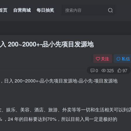
首页
自营商城
每日抽奖
00~2000+
-品小先项目发源地
关注
私信
0
325
97
饮、娱乐、美容、酒店、旅游、外卖等等一切和生活相关可以到
 ，24 年的目标要达到70%，所以目前入局一定是极好的