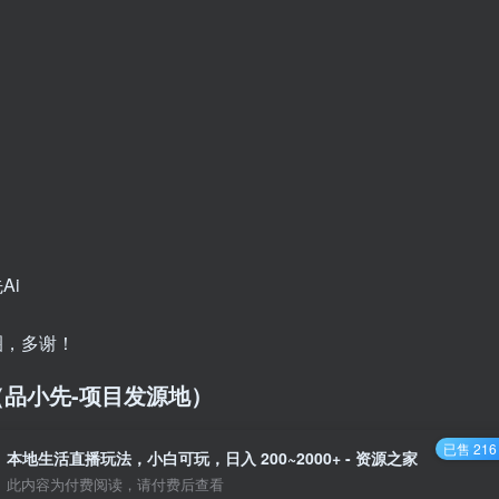
Ai
圈，多谢！
cn/（品小先-项目发源地）
已售 216
本地生活直播玩法，小白可玩，日入 200~2000+ - 资源之家
此内容为付费阅读，请付费后查看