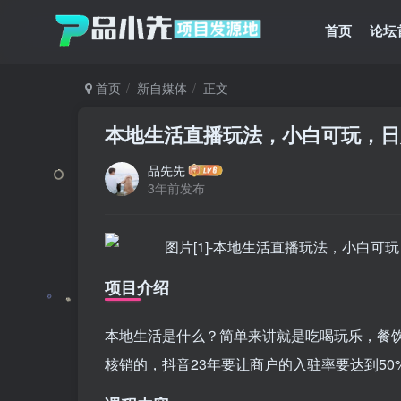
首页
论坛
首页
新自媒体
正文
本地生活直播玩法，小白可玩，日入 2
品先先
3年前发布
项目介绍
本地生活是什么？简单来讲就是吃喝玩乐，餐
核销的，抖音23年要让商户的入驻率要达到50%