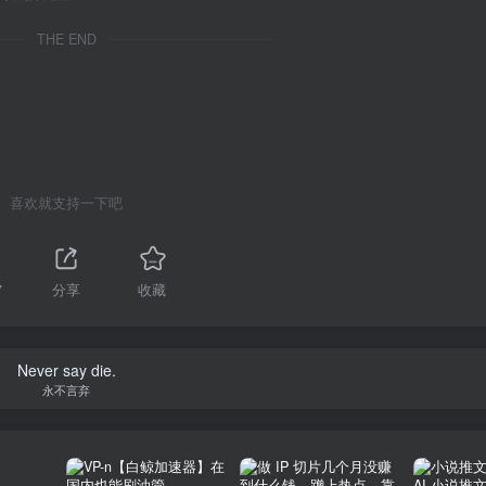
THE END
喜欢就支持一下吧
7
分享
收藏
Never say die.
永不言弃