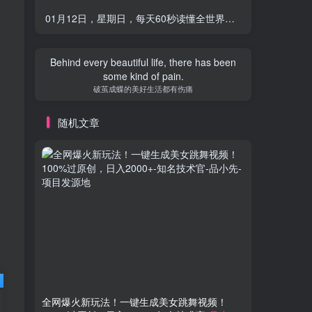
01月12日，星期日，每天60秒读懂全世界！-品小先项目发源地
Behind every beautiful life, there has been
some kind of pain.
破茧成蝶的美好生活都有伤痛
随机文章
全网爆火新玩法！一键生成美女跳舞视频！
男粉变现