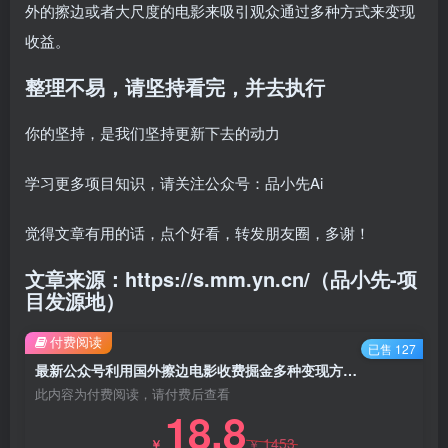
外的擦边或者大尺度的电影来吸引观众通过多种方式来变现
收益。
整理不易，请坚持看完，并去执行
你的坚持，是我们坚持更新下去的动力
学习更多项目知识，请关注公众号：品小先Ai
觉得文章有用的话，点个好看，转发朋友圈，多谢！
文章来源：https://s.mm.yn.cn/（品小先-项
目发源地）
付费阅读
已售 127
最新公众号利用国外擦边电影收费掘金多种变现方式日入500+ - 资源之家
此内容为付费阅读，请付费后查看
18.8
1453
￥
￥