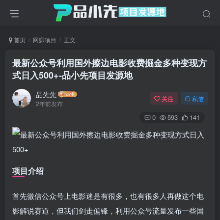
首页
网赚项目
正文
最新公众号利用国外擦边电影收费掘金多种变现方
式日入500+
-品小先项目发源地
品先先
关注
私信
2年前发布
0
593
141
项目介绍
首先微信公众号上电影迷是有很多，也有很多人再做这个电
影解说赛道，但我们剑走偏锋，利用公众号流量发布一些国