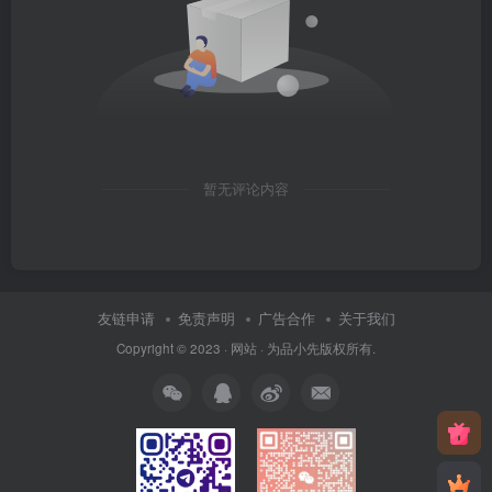
暂无评论内容
友链申请
免责声明
广告合作
关于我们
Copyright © 2023 ·
网站
· 为
品小先
版权所有.