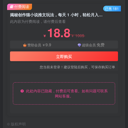
付费阅读
已售 181
揭秘创作猫小说推文玩法，每天 1 小时，轻松月入过万，0 成本，保姆级教学 - 资源之家
此内容为付费阅读，请付费后查看
18.8
1005
￥
￥
9.9
免费
赞助会员
￥
超级会员
立即购买
您当前未登录！建议登陆后购买，可保存购买订单
此处内容已隐藏，付费后可查看。如有问题可联系
网站客服。
©
版权声明