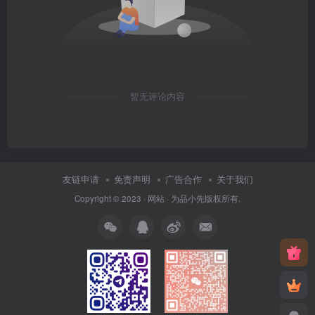
暂无评论内容
友链申请
免责声明
广告合作
关于我们
Copyright © 2023 ·
网站
· 为
品小先
版权所有.