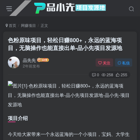
首页
网赚项目
正文
色粉原味项目，轻松日赚800+，永远的蓝海项
目，无脑操作也能直接出单
-品小先项目发源地
品先先
关注
私信
2年前发布
0
258
255
项目介绍
今天给大家带来一个永远蓝海的一个小项目，宝妈、大学生