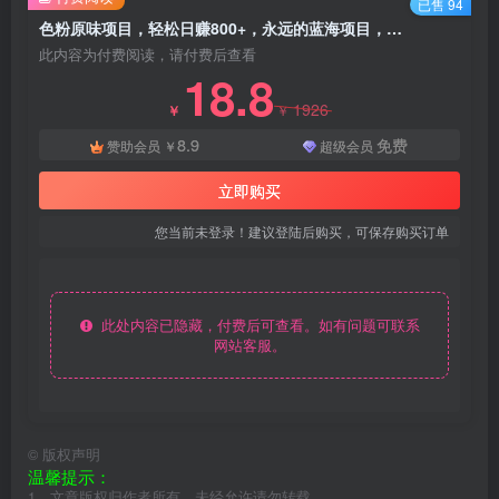
已售 94
色粉原味项目，轻松日赚800+，永远的蓝海项目，无脑操作也能直接出单
此内容为付费阅读，请付费后查看
18.8
1926
￥
￥
8.9
免费
赞助会员
￥
超级会员
立即购买
您当前未登录！建议登陆后购买，可保存购买订单
此处内容已隐藏，付费后可查看。如有问题可联系
网站客服。
©
版权声明
温馨提示：
1、文章版权归作者所有，未经允许请勿转载。