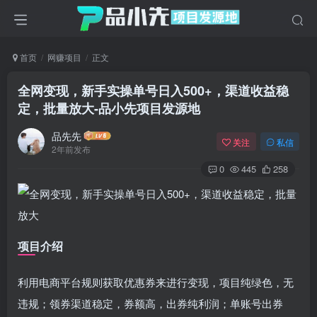
首页
网赚项目
正文
全网变现，新手实操单号日入500+，渠道收益稳
定，批量放大
-品小先项目发源地
品先先
关注
私信
2年前发布
0
445
258
项目介绍
利用电商平台规则获取优惠券来进行变现，项目纯绿色，无
违规；领券渠道稳定，券额高，出券纯利润；单账号出券