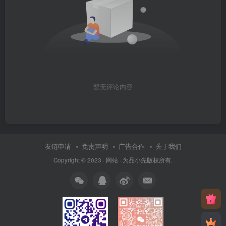
暂无评论内容
友链申请
免责声明
广告合作
关于我们
Copyright © 2023 ·
网站
· 为
品小先
版权所有.