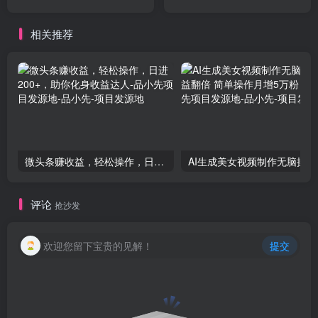
一个月变现23000！
不封号
相关推荐
微头条赚收益，轻松操作，日进 200+，助你化身收益达人-品小先项目发源地
AI生成美
评论
抢沙发
欢迎您留下宝贵的见解！
提交