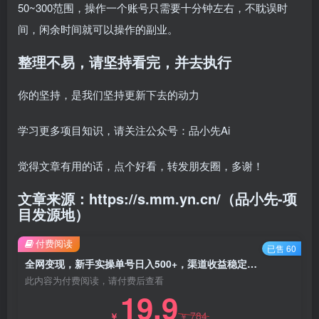
50~300范围，操作一个账号只需要十分钟左右，不耽误时
间，闲余时间就可以操作的副业。
整理不易，请坚持看完，并去执行
你的坚持，是我们坚持更新下去的动力
学习更多项目知识，请关注公众号：品小先Ai
觉得文章有用的话，点个好看，转发朋友圈，多谢！
文章来源：https://s.mm.yn.cn/（品小先-项
目发源地）
付费阅读
已售 60
全网变现，新手实操单号日入500+，渠道收益稳定，批量放大 - 资源之家
此内容为付费阅读，请付费后查看
19.9
784
￥
￥