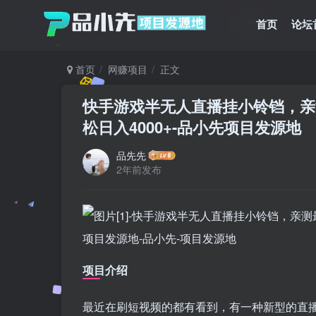
首页
论坛
首页
网赚项目
正文
快手游戏半无人直播挂小铃铛，亲
松日入4000+
-品小先项目发源地
品先先
2年前发布
项目介绍
最近在刷短视频的都有看到，有一种新型的直