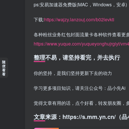
ps:安易加速器免费版(MAC，Windows，安卓)
下载:
https://wajzy.lanzouj.com/b02levkti
各种粉丝业务红包封面流量卡各种软件查看更
https://www.yuque.com/yuqueyonghujrgiyt/vm4
整理不易，请坚持看完，并去执行
随
便
看
你的坚持，是我们坚持更新下去的动力
看
学习更多项目知识，请关注公众号：品小先Ai
觉得文章有用的话，点个好看，转发朋友圈，
文章来源：https://s.mm.yn.cn