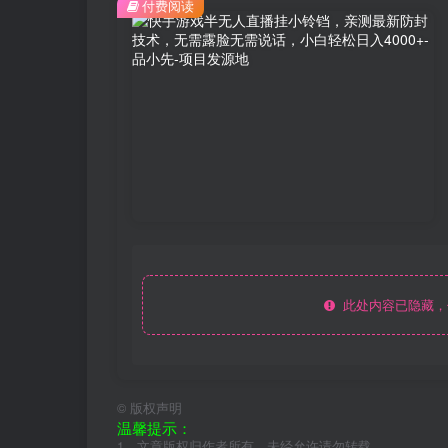
付费阅读
此处内容已隐藏，
©
版权声明
温馨提示：
1、文章版权归作者所有，未经允许请勿转载。