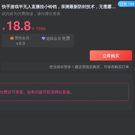
已售 189
快手游戏半无人直播挂小铃铛，亲测最新防封技术，无需露脸无需说话，小白轻松日入4000+
此内容为付费阅读，请付费后查看
18.8
1396
￥
￥
免费
赞助会员
超级会员
8.9
￥
立即购买
您当前未登录！建议登陆后购买，可保存购买订单
付费后可查看。如有问题可联系网站客服。