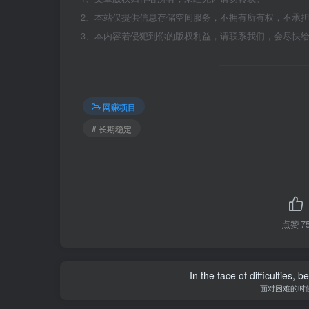
2、本站仅提供信息存储空间服务，不拥有所有权，不承
3、本内容若侵犯到你的版权利益，请联系我们，会尽快
网赚项目
# 长期稳定
点赞
7
In the face of difficulties, 
面对困难的时