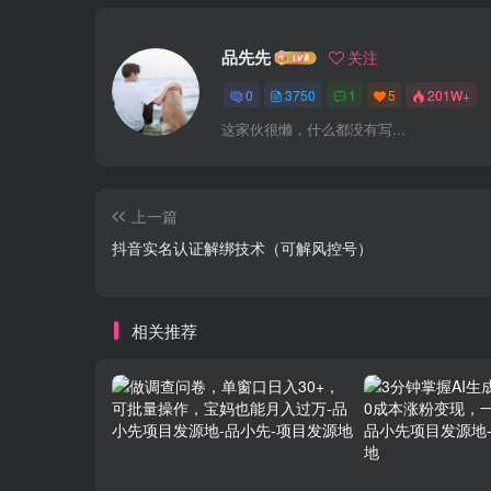
品先先
关注
0
3750
1
5
201W+
这家伙很懒，什么都没有写...
上一篇
抖音实名认证解绑技术（可解风控号）
相关推荐