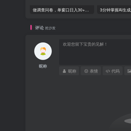
做调查问卷，单窗口日入30+，可批量操作，宝妈也能月入过万-品小先项目发源地
评论
抢沙发
昵称
昵称
表情
代码