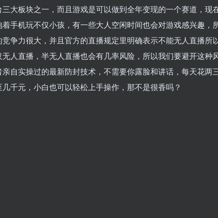
台三大板块之一，而且游戏是可以做到全年变现的一个赛道，现
抱着手机玩不仅小孩，有一些大人空闲时间也会对游戏感兴趣，
的竞争力很大，并且官方的直播规定里明确表示不能无人直播所
仅无人直播，半无人直播也会有几率风险，所以我们要避开这种
者亲自实操过的最新防封技术，不需要你露脸和讲话，每天花两
至几千元，小白也可以轻松上手操作，那不是很香吗？