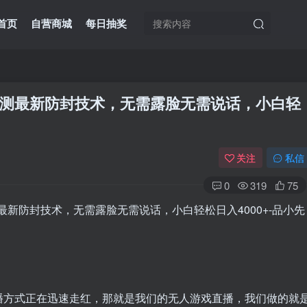
首页
自营商城
每日抽奖
测最新防封技术，无需露脸无需说话，小白轻
关注
私信
0
319
75
播方式正在迅速走红，那就是我们的无人游戏直播，我们做的就