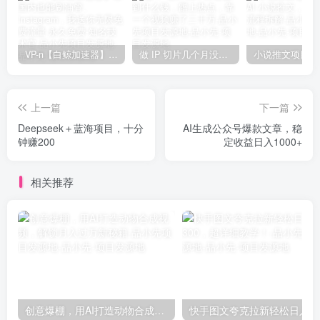
VP-n【白鲸加速器】在国内也能刷油管、Instagram，我送你无限免费流量 永久免费-知名技术官-品小先项目发源地
做 IP 切片几个月没赚到什么钱，蹭上热点，靠一个视频赚了二十万-品小先项目发源地
上一篇
下一篇
Deepseek＋蓝海项目，十分
AI生成公众号爆款文章，稳
钟赚200
定收益日入1000+
相关推荐
创意爆棚，用AI打造动物合成视频，解锁月入过万新秘籍-品小先项目发源地