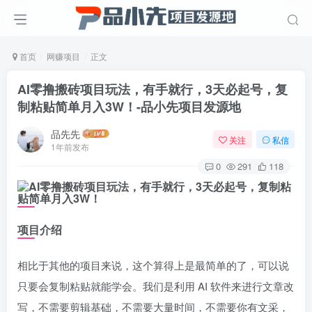
首页
网赚项目
正文
AI零撸搬砖项目玩法，有手就行，3天必起号，复
制粘贴简单月入3W！
-品小先项目发源地
品先先
关注
私信
1年前发布
0
291
118
项目介绍
相比于其他的项目来说，这个算得上是最简单的了，可以说
只要会复制粘贴就能学会。我们是利用 AI 软件来进行文章改
写，不需要剪辑基础，不需要大量时间，不需要你有文采，