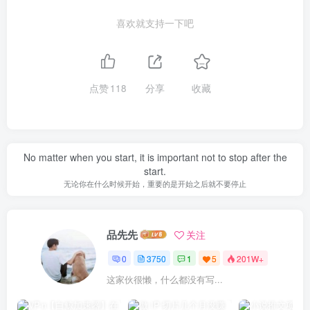
喜欢就支持一下吧
点赞
118
分享
收藏
No matter when you start, it is important not to stop after the
start.
无论你在什么时候开始，重要的是开始之后就不要停止
品先先
关注
0
3750
1
5
201W+
这家伙很懒，什么都没有写...