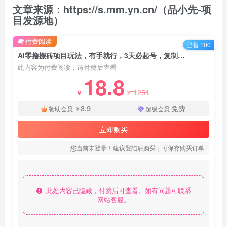
文章来源：https://s.mm.yn.cn/（品小先-项
目发源地）
付费阅读
已售 100
AI零撸搬砖项目玩法，有手就行，3天必起号，复制粘贴简单月入3W！ - 资源之家
此内容为付费阅读，请付费后查看
18.8
1251
￥
￥
8.9
免费
赞助会员
￥
超级会员
立即购买
您当前未登录！建议登陆后购买，可保存购买订单
此处内容已隐藏，付费后可查看。如有问题可联系
网站客服。