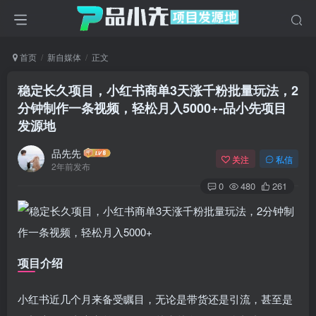
首页
新自媒体
正文
稳定长久项目，小红书商单3天涨千粉批量玩法，2
分钟制作一条视频，轻松月入5000+
-品小先项目
发源地
品先先
关注
私信
2年前发布
0
480
261
项目介绍
小红书近几个月来备受瞩目，无论是带货还是引流，甚至是