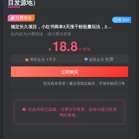
目发源地）
付费阅读
已售 203
稳定长久项目，小红书商单3天涨千粉批量玩法，2分钟制作一条视频，轻松月入5000+ - 资源之家
此内容为付费阅读，请付费后查看
18.8
876
￥
￥
8.9
免费
赞助会员
￥
超级会员
立即购买
您当前未登录！建议登陆后购买，可保存购买订单
此处内容已隐藏，付费后可查看。如有问题可联系
网站客服。