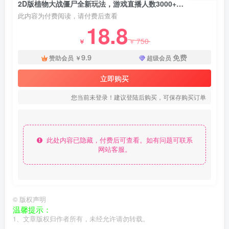
2D版植物大战僵尸全新玩法，游戏直播人数3000+，一场收益5000+ - 资源之家
此内容为付费阅读，请付费后查看
18.8
750
￥
￥
9.9
免费
赞助会员
￥
超级会员
立即购买
您当前未登录！建议登陆后购买，可保存购买订单
此处内容已隐藏，付费后可查看。如有问题可联系
网站客服。
©
版权声明
温馨提示：
1、文章版权归作者所有，未经允许请勿转载。