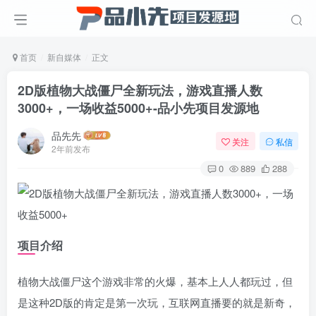
首页
新自媒体
正文
2D版植物大战僵尸全新玩法，游戏直播人数
3000+，一场收益5000+
-品小先项目发源地
品先先
关注
私信
2年前发布
0
889
288
项目介绍
植物大战僵尸这个游戏非常的火爆，基本上人人都玩过，但
是这种2D版的肯定是第一次玩，互联网直播要的就是新奇，