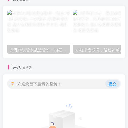
卖课特训营实战运营班：拍摄+录制课程实操+上架课程+卖课直播实操-品小先项目发源地
小红书
评论
抢沙发
欢迎您留下宝贵的见解！
提交