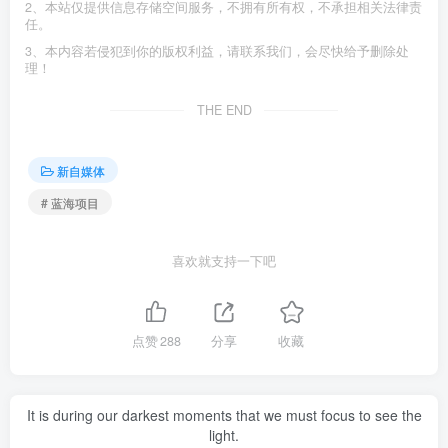
2、本站仅提供信息存储空间服务，不拥有所有权，不承担相关法律责
任。
3、本内容若侵犯到你的版权利益，请联系我们，会尽快给予删除处
理！
THE END
新自媒体
# 蓝海项目
喜欢就支持一下吧
点赞
288
分享
收藏
It is during our darkest moments that we must focus to see the
light.