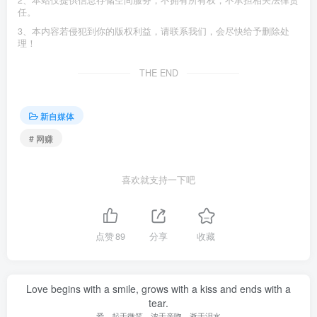
2、本站仅提供信息存储空间服务，不拥有所有权，不承担相关法律责
任。
3、本内容若侵犯到你的版权利益，请联系我们，会尽快给予删除处
理！
THE END
新自媒体
# 网赚
喜欢就支持一下吧
点赞
89
分享
收藏
Love begins with a smile, grows with a kiss and ends with a
tear.
爱，起于微笑，浓于亲吻，逝于泪水