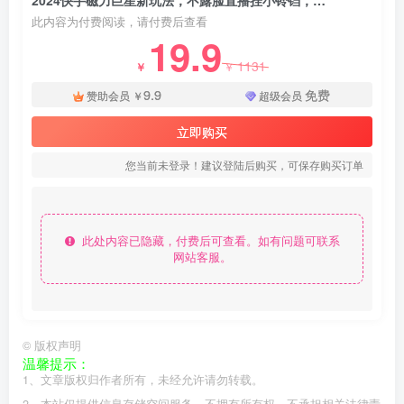
2024快手磁力巨星新玩法，不露脸直播挂小铃铛，平均每天收入500+ - 资源之家
此内容为付费阅读，请付费后查看
19.9
1131
￥
￥
9.9
免费
赞助会员
￥
超级会员
立即购买
您当前未登录！建议登陆后购买，可保存购买订单
此处内容已隐藏，付费后可查看。如有问题可联系
网站客服。
©
版权声明
温馨提示：
1、文章版权归作者所有，未经允许请勿转载。