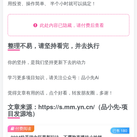
用投资、操作简单、 半个小时就可以搞定！
此处内容已隐藏，请付费后查看
整理不易，请坚持看完，并去执行
你的坚持，是我们坚持更新下去的动力
学习更多项目知识，请关注公众号：品小先Ai
觉得文章有用的话，点个好看，转发朋友圈，多谢！
文章来源：https://s.mm.yn.cn/（品小先-项
目发源地）
付费阅读
已售 180