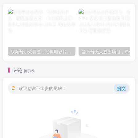
视频号小众赛道，经典电影片段，搭配合适文案，小白轻松上手-品小先项目发源地
音乐号
评论
抢沙发
欢迎您留下宝贵的见解！
提交