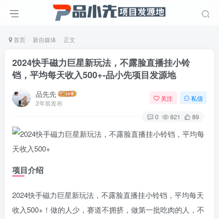
首页
新自媒体
正文
2024快手磁力巨星新玩法，不露脸直播挂小铃
铛，平均每天收入500+
-品小先项目发源地
品先先
关注
私信
2年前发布
0
821
89
项目介绍
2024快手磁力巨星新玩法，不露脸直播挂小铃铛，平均每天
收入500+！做的人少，赛道不拥挤，做第一批吃肉的人，不