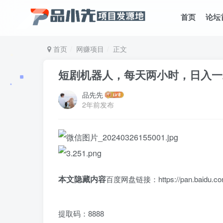
首页
论坛
首页
网赚项目
正文
短剧机器人，每天两小时，日入一
品先先
2年前发布
本文隐藏内容
百度网盘链接：https://pan.baidu.co
提取码：8888