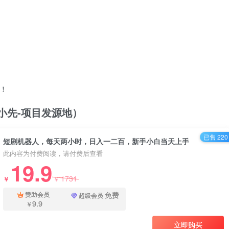
！
/（品小先-项目发源地）
已售 220
短剧机器人，每天两小时，日入一二百，新手小白当天上手
此内容为付费阅读，请付费后查看
19.9
1731
￥
￥
免费
赞助会员
超级会员
9.9
￥
立即购买