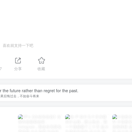
喜欢就支持一下吧
7
分享
收藏
r the future rather than regret for the past.
如果后悔过去，不如奋斗将来