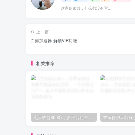
这家伙很懒，什么都没有写...
上一篇
白鲸加速器-解锁VIP功能
相关推荐
七天收益6000+，多平台捞金，视频号情感治愈漫剪，一个月收徒50个！-品小先项目发源地