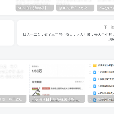
VP-n【白鲸加速器】在国内也能刷油管、Instagram，我送你无限免费流量 永久免费-知名技术官-品小先项目发源地
做 IP 切片几个月没赚到什么钱，蹭上热点，靠一个视频赚了二十万-品小先项目发源地
下一
日入一二百，做了三年的小项目，人人可做，每天半小时
现
在家聊聊天就有收益，每天200+，简单无脑-知名技术官-品小先项目发源地
【蓝海项目】多多视频带货，纯搬运一个月搞了5w佣金，小白也能操作【揭秘】