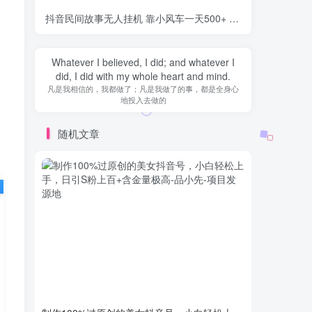
抖音民间故事无人挂机 靠小风车一天500+ 小白也能操作
-品
Whatever I believed, I did; and whatever I
did, I did with my whole heart and mind.
凡是我相信的，我都做了；凡是我做了的事，都是全身心
地投入去做的
随机文章