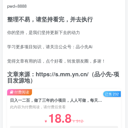
pwd=8888
整理不易，请坚持看完，并去执行
你的坚持，是我们坚持更新下去的动力
学习更多项目知识，请关注公众号：品小先Ai
觉得文章有用的话，点个好看，转发朋友圈，多谢！
文章来源：https://s.mm.yn.cn/（品小先-项
目发源地）
付费阅读
已售 232
日入一二百，做了三年的小项目，人人可做，每天半小时，提现秒到
此内容为付费阅读，请付费后查看
18.8
912
￥
￥