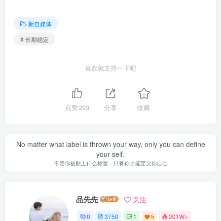
新自媒体
# 长期稳定
喜欢就支持一下吧
点赞
293
分享
收藏
No matter what label is thrown your way, only you can define
your self.
不管你被贴上什么标签，只有你才能定义你自己
品先先
关注
0
3750
1
5
201W+