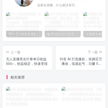
这家伙很懒，什么都没有写...
VP-n【白鲸加速器】在国内也能刷油管、Instagram，我送你无限免费流量 永久免费-知名技术官-品小先项目发源地
做 IP 切片几个月没赚到什么钱，蹭上热点，靠一个视频赚了二十万-品小先项目发源地
上一篇
下一篇
无人直播美女打拳单日收益
抖音 AI 打造爆款，坐拥百万
500+，收益稳定，快速变现
播放，迅速起号，日赚 500
你也能做到
相关推荐