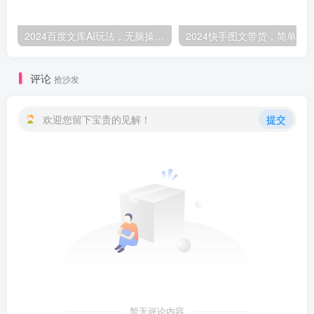
2024百度文库AI玩法，无脑操作可批量发大，实现被动副业收入，管道化收益-品小先项目发源地
评论
抢沙发
欢迎您留下宝贵的见解！
提交
暂无评论内容