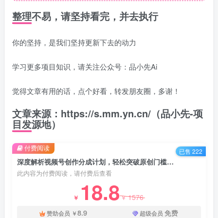
整理不易，请坚持看完，并去执行
你的坚持，是我们坚持更新下去的动力
学习更多项目知识，请关注公众号：品小先Ai
觉得文章有用的话，点个好看，转发朋友圈，多谢！
文章来源：https://s.mm.yn.cn/（品小先-项
目发源地）
付费阅读
已售 222
深度解析视频号创作分成计划，轻松突破原创门槛日赚300+，零基础也能上手的全方位项目教学！ - 资源之家
此内容为付费阅读，请付费后查看
18.8
1576
￥
￥
8.9
免费
赞助会员
￥
超级会员