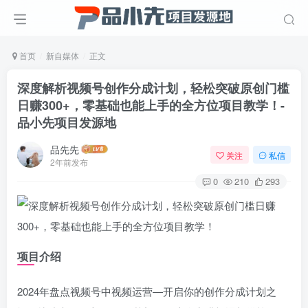
首页
新自媒体
正文
深度解析视频号创作分成计划，轻松突破原创门槛
日赚300+，零基础也能上手的全方位项目教学！
-
品小先项目发源地
品先先
关注
私信
2年前发布
0
210
293
项目介绍
2024年盘点视频号中视频运营—开启你的创作分成计划之