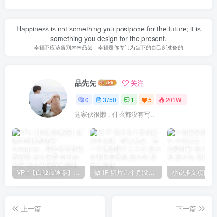
Happiness is not something you postpone for the future; it is
something you design for the present.
幸福不应该留到未来品尝，幸福是你专门为当下的自己所准备的
品先先
关注
0
3750
1
5
201W+
这家伙很懒，什么都没有写...
VP-n【白鲸加速器】在国内也能刷油管、Instagram，我送你无限免费流量 永久免费-知名技术官-品小先项目发源地
做 IP 切片几个月没赚到什么钱，蹭上热点，靠一个视频赚了二十万-品小先项目发源地
上一篇
下一篇