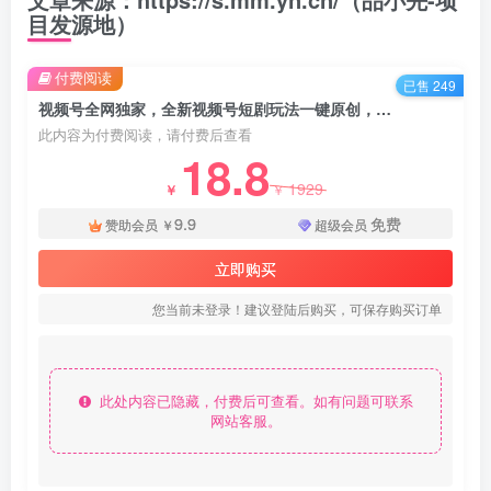
目发源地）
付费阅读
已售 249
视频号全网独家，全新视频号短剧玩法一键原创，无脑操作，日入5000+ - 资源之家
此内容为付费阅读，请付费后查看
18.8
1929
￥
￥
9.9
免费
赞助会员
￥
超级会员
立即购买
您当前未登录！建议登陆后购买，可保存购买订单
此处内容已隐藏，付费后可查看。如有问题可联系
网站客服。