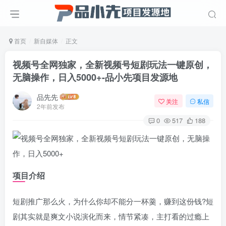
首页
新自媒体
正文
视频号全网独家，全新视频号短剧玩法一键原创，
无脑操作，日入5000+
-品小先项目发源地
品先先
关注
私信
2年前发布
0
517
188
项目介绍
短剧推广那么火，为什么你却不能分一杯羹，赚到这份钱?短
剧其实就是爽文小说演化而来，情节紧凑，主打看的过瘾上