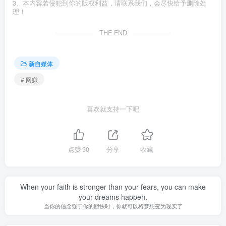
3、本内容若侵犯到你的版权利益，请联系我们，会尽快给予删除处
理！
THE END
新自媒体
# 网赚
喜欢就支持一下吧
点赞
90
分享
收藏
When your faith is stronger than your fears, you can make
your dreams happen.
当你的信念强于你的胆怯时，你就可以将梦想变为现实了