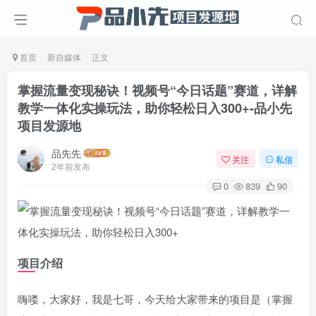
首页
新自媒体
正文
掌握流量变现秘诀！视频号“今日话题”赛道，详解
教学一体化实操玩法，助你轻松日入300+
-品小先
项目发源地
品先先
关注
私信
2年前发布
0
839
90
项目介绍
嗨喽，大家好，我是七哥，今天给大家带来的项目是（掌握