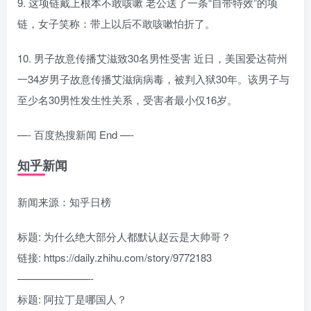
9. 这项链戴上根本不敢咳嗽 老公送了一条“自带特效”的项
链，女子笑称：带上以后不敢咳嗽怕折了。
10. 男子故意传播艾滋致30名男性受害 近日，美国爱达荷州
一34岁男子故意传播艾滋病病毒，被判入狱30年。该男子与
至少名30男性发生性关系，受害者最小仅16岁。
—- 百度热搜新闻 End —-
知乎新闻
新闻来源：知乎日榜
标题: 为什么绝大部分人都默认赵云是大帅哥？
链接: https://daily.zhihu.com/story/9772183
———————-
标题: 阿拉丁是哪国人？