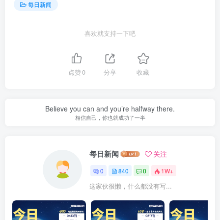
每日新闻
喜欢就支持一下吧
点赞
0
分享
收藏
Believe you can and you’re halfway there.
相信自己，你也就成功了一半
每日新闻
关注
0
840
0
1W+
这家伙很懒，什么都没有写...