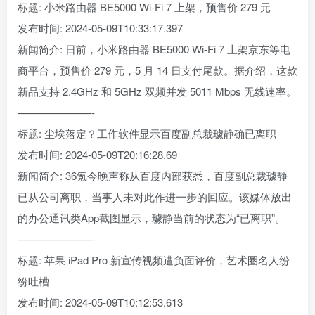
标题: 小米路由器 BE5000 Wi-Fi 7 上架，预售价 279 元
发布时间: 2024-05-09T10:33:17.397
新闻简介: 日前，小米路由器 BE5000 Wi-Fi 7 上架京东等电
商平台，预售价 279 元，5 月 14 日支付尾款。据介绍，这款
新品支持 2.4GHz 和 5GHz 双频并发 5011 Mbps 无线速率。
———————-
标题: 尘埃落定？工作软件显示百度副总裁璩静确已离职
发布时间: 2024-05-09T20:16:28.69
新闻简介: 36氪今晚声称从百度内部获悉，百度副总裁璩静
已从公司离职，当事人未对此作进一步的回应。该媒体放出
的办公通讯类App截图显示，璩静当前的状态为“已离职”。
———————-
标题: 苹果 iPad Pro 新宣传视频遭负面评价，艺术圈名人纷
纷吐槽
发布时间: 2024-05-09T10:12:53.613