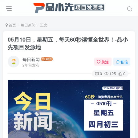
首页
每日新闻
正文
05月10日，星期五，每天60秒读懂全世界！-品小
先项目发源地
每日新闻
关注
私信
2年前发布
0
125
0