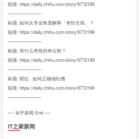
链接: https://daily.zhihu.com/story/9772185
———————-
标题: 如何从专业角度解释「有性生殖」？
链接: https://daily.zhihu.com/story/9772188
———————-
标题: 有什么奇怪的单位制？
链接: https://daily.zhihu.com/story/9772189
———————-
标题: 瞎扯 · 如何正确地吐槽
链接: https://daily.zhihu.com/story/9772190
———————-
—- 知乎新闻 End —-
IT之家新闻