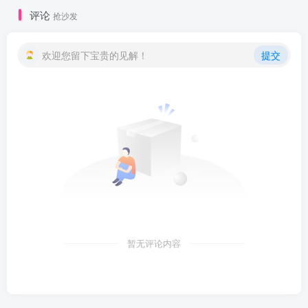
评论
抢沙发
欢迎您留下宝贵的见解！
提交
暂无评论内容