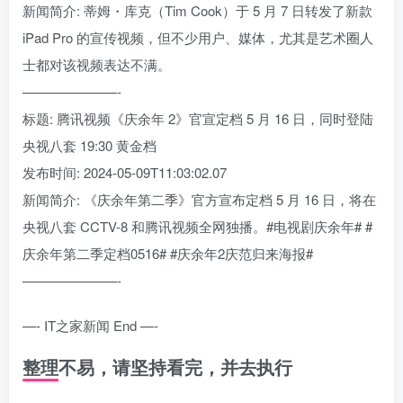
新闻简介: 蒂姆・库克（Tim Cook）于 5 月 7 日转发了新款
iPad Pro 的宣传视频，但不少用户、媒体，尤其是艺术圈人
士都对该视频表达不满。
———————-
标题: 腾讯视频《庆余年 2》官宣定档 5 月 16 日，同时登陆
央视八套 19:30 黄金档
发布时间: 2024-05-09T11:03:02.07
新闻简介: 《庆余年第二季》官方宣布定档 5 月 16 日，将在
央视八套 CCTV-8 和腾讯视频全网独播。#电视剧庆余年# #
庆余年第二季定档0516# #庆余年2庆范归来海报#
———————-
—- IT之家新闻 End —-
整理不易，请坚持看完，并去执行