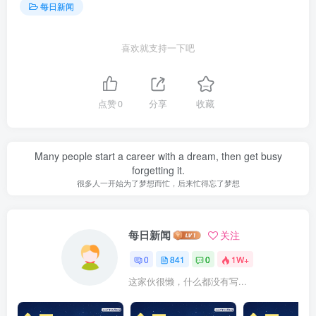
每日新闻
喜欢就支持一下吧
点赞
0
分享
收藏
Many people start a career with a dream, then get busy
forgetting it.
很多人一开始为了梦想而忙，后来忙得忘了梦想
每日新闻
关注
0
841
0
1W+
这家伙很懒，什么都没有写...