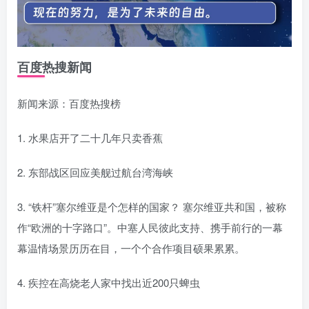
百度热搜新闻
新闻来源：百度热搜榜
1. 水果店开了二十几年只卖香蕉
2. 东部战区回应美舰过航台湾海峡
3. “铁杆”塞尔维亚是个怎样的国家？ 塞尔维亚共和国，被称
作“欧洲的十字路口”。中塞人民彼此支持、携手前行的一幕
幕温情场景历历在目，一个个合作项目硕果累累。
4. 疾控在高烧老人家中找出近200只蜱虫