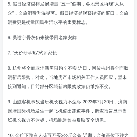
5. 假日经济谋得发展增量 “五一”假期，各地景区再现“人从
众”，文旅消费升温显著。假日经济是观察经济的窗口，文旅
消费更是衡量国民生活水平的重要标志。
6. 吴谢宇骨灰仍未被带回老家安葬
7. “天价研学热”愁坏家长
8. 杭州将全面取消新房限购？不实 近日，网传杭州将全面取
消新房限购，对此，当地房产市场相关工作人员回应，暂未
接到通知，目前部分区域新房限购政策仍维持不变。
9. 山航客机事故当班机长视力不达标 2023年7月30日，济南
遥墙国际机场发生一起飞机偏出跑道事件，调查报告显示当
班机长视力不达标，机场跑道曾被反映安全隐患。
10. 金价下跌有人花百万买2公斤金条 近期，金价高位下跌之