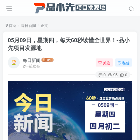
首页
每日新闻
正文
05月09日，星期四，每天60秒读懂全世界！-品小
先项目发源地
每日新闻
关注
私信
2年前发布
0
95
0