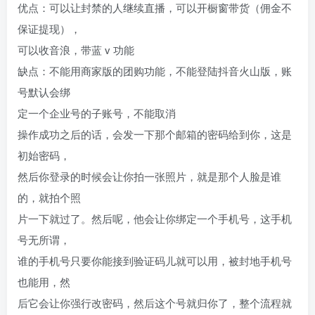
优点
：
可以让封禁的人继续直播
，
可以开橱窗带货
（
佣金不
保证提现
）
，
可以收音浪，带蓝
v
功能
缺点：不能用商家版的团购功能，不能登陆抖音火山版，账
号默认会绑
定一个企业号的子账号，不能取消
操作成功之后的话，会发一下那个邮箱的密码给到
你
，这是
初始密码，
然后你登录的时候会让你拍一张照片，就是那个人脸是谁
的，就拍个照
片一下就过了。然后呢，他会让你绑定一个手机号，这手机
号无所谓，
谁的手机号只要你能接到验证码儿就可以用，被封地手机号
也能用，然
后它会让你强行改密码，然后这个号就归你了，整个流程就