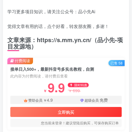
学习更多项目知识，请关注公众号：品小先Ai
觉得文章有用的话，点个好看，转发朋友圈，多谢！
文章来源：https://s.mm.yn.cn/（品小先-项
目发源地）
付费阅读
已售 58
接单日入500+，最新抖音号多实名教程，自测
此内容为付费阅读，请付费后查看
9.9
限时特惠
699
￥
￥
4.9
免费
赞助会员
￥
超级会员
立即购买
您当前未登录！建议登陆后购买，可保存购买订单