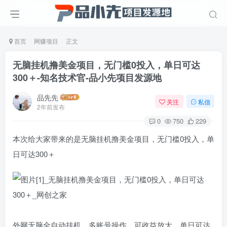
首页
网赚项目
正文
无脑挂机撸美金项目，无门槛0投入，单日可达
300＋-知名技术官
-品小先项目发源地
品先先
关注
私信
2年前发布
0
750
229
本次给大家带来的是无脑挂机撸美金项目，无门槛0投入，单
日可达300＋
外网无脑全自动挂机，多账号操作，可收益放大，单日可达