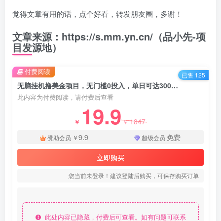
觉得文章有用的话，点个好看，转发朋友圈，多谢！
文章来源：https://s.mm.yn.cn/（品小先-项
目发源地）
付费阅读
已售 125
无脑挂机撸美金项目，无门槛0投入，单日可达300＋-知名技术官
此内容为付费阅读，请付费后查看
19.9
1847
￥
￥
9.9
免费
赞助会员
￥
超级会员
立即购买
您当前未登录！建议登陆后购买，可保存购买订单
此处内容已隐藏，付费后可查看。如有问题可联系