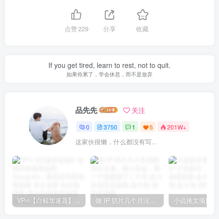
点赞
229
分享
收藏
If you get tired, learn to rest, not to quit.
如果你累了，学会休息，而不是放弃
品先先
关注
0
3750
1
5
201W+
这家伙很懒，什么都没有写...
VP-n【白鲸加速器】在国内也能刷油管、Instagram，我送你无限免费流量 永久免费-知名技术官-品小先项目发源地
做 IP 切片几个月没赚到什么钱，蹭上热点，靠一个视频赚了二十万-品小先项目发源地