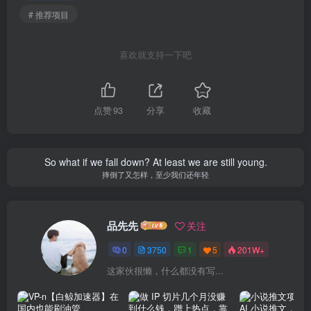
# 推荐项目
喜欢就支持一下吧
点赞
93
分享
收藏
So what if we fall down? At least we are still young.
摔倒了又怎样，至少我们还年轻
品先先
关注
0
3750
1
5
201W+
这家伙很懒，什么都没有写...