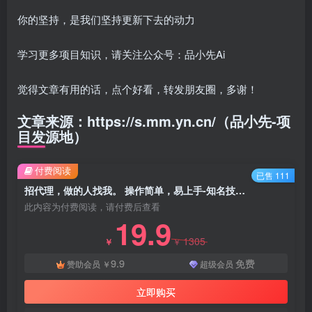
你的坚持，是我们坚持更新下去的动力
学习更多项目知识，请关注公众号：品小先Ai
觉得文章有用的话，点个好看，转发朋友圈，多谢！
文章来源：https://s.mm.yn.cn/（品小先-项
目发源地）
付费阅读
已售 111
招代理，做的人找我。 ​操作简单，易上手-知名技术官
此内容为付费阅读，请付费后查看
19.9
1305
￥
￥
9.9
免费
赞助会员
￥
超级会员
立即购买