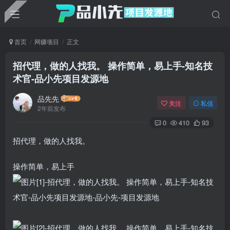
首页
网赚项目
正文
招代理，做的人找我。 ​操作简单，易上手-知名技
术官
-品小先项目发源地
品先先
关注
私信
2年前发布
0
410
93
招代理，做的人找我。
操作简单，易上手