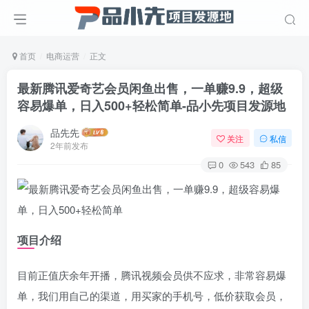
首页
电商运营
正文
最新腾讯爱奇艺会员闲鱼出售，一单赚9.9，超级
容易爆单，日入500+轻松简单
-品小先项目发源地
品先先
关注
私信
2年前发布
0
543
85
项目介绍
目前正值庆余年开播，腾讯视频会员供不应求，非常容易爆
单，我们用自己的渠道，用买家的手机号，低价获取会员，