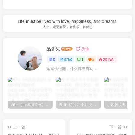
Life must be lived with love, happiness, and dreams.
人生一定要有爱，有快乐，有梦想
品先先
关注
0
3750
1
5
201W+
这家伙很懒，什么都没有写...
VP-n【白鲸加速器】在国内也能刷油管、Instagram，我送你无限免费流量 永久免费-知名技术官-品小先项目发源地
做 IP 切片几个月没赚到什么钱，蹭上热点，靠一个视频赚了二十万-品小先项目发源地
上一篇
下一篇