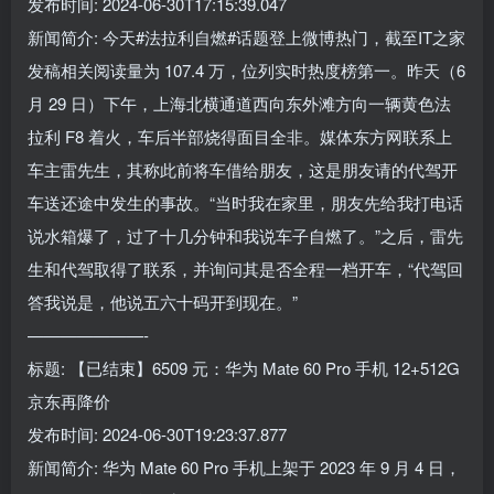
发布时间: 2024-06-30T17:15:39.047
新闻简介: 今天#法拉利自燃#话题登上微博热门，截至IT之家
发稿相关阅读量为 107.4 万，位列实时热度榜第一。昨天（6
月 29 日）下午，上海北横通道西向东外滩方向一辆黄色法
拉利 F8 着火，车后半部烧得面目全非。媒体东方网联系上
车主雷先生，其称此前将车借给朋友，这是朋友请的代驾开
车送还途中发生的事故。“当时我在家里，朋友先给我打电话
说水箱爆了，过了十几分钟和我说车子自燃了。”之后，雷先
生和代驾取得了联系，并询问其是否全程一档开车，“代驾回
答我说是，他说五六十码开到现在。”
———————-
标题: 【已结束】6509 元：华为 Mate 60 Pro 手机 12+512G
京东再降价
发布时间: 2024-06-30T19:23:37.877
新闻简介: 华为 Mate 60 Pro 手机上架于 2023 年 9 月 4 日，