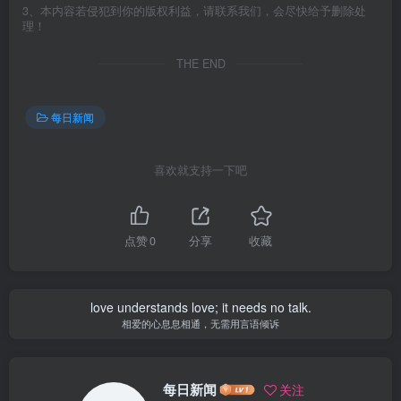
3、本内容若侵犯到你的版权利益，请联系我们，会尽快给予删除处
理！
THE END
每日新闻
喜欢就支持一下吧
点赞
0
分享
收藏
love understands love; it needs no talk.
相爱的心息息相通，无需用言语倾诉
每日新闻
关注