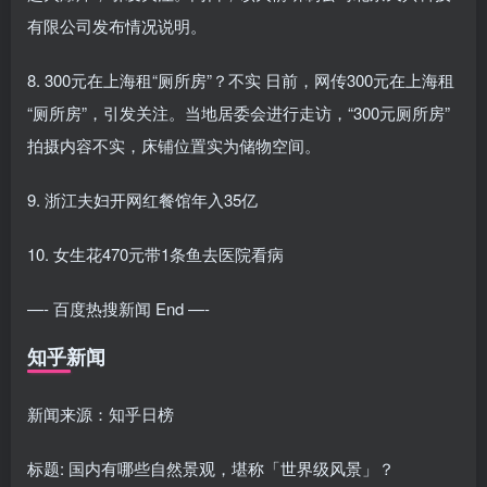
有限公司发布情况说明。
8. 300元在上海租“厕所房”？不实 日前，网传300元在上海租
“厕所房”，引发关注。当地居委会进行走访，“300元厕所房”
拍摄内容不实，床铺位置实为储物空间。
9. 浙江夫妇开网红餐馆年入35亿
10. 女生花470元带1条鱼去医院看病
—- 百度热搜新闻 End —-
知乎新闻
新闻来源：知乎日榜
标题: 国内有哪些自然景观，堪称「世界级风景」？