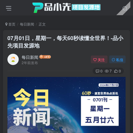
首页
每日新闻
正文
07月01日，星期一，每天60秒读懂全世界！-品小
先项目发源地
每日新闻
关注
私信
2年前发布
0
7
0