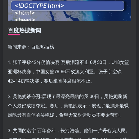
百度热搜新闻
新闻来源：百度热搜榜
1. 张子宇砍42分仍输决赛 赛后泪流不止 6月30日，U18女篮
亚洲杯决赛，中国女篮79-96不敌澳大利亚。张子宇空砍
42+14仍输决赛，赛后坐替补席泪流不止。
2. 吴艳妮谈夺冠:展现了最漂亮最酷的我 30日，吴艳妮刷新
个人最好成绩夺冠。赛后，吴艳妮表示：展现了最漂亮最飒
最酷最有自信的吴艳妮，希望大家对运动员不要太苛刻。
3. 共同的名字 百年奋斗，长河浩荡。他们一片丹心为人民。