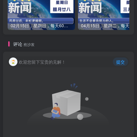
02月15日，星期日，每天60秒读懂全世界！-品小先项目发源地
04月15日，星期二，每天60秒读懂全
评论
抢沙发
欢迎您留下宝贵的见解！
提交