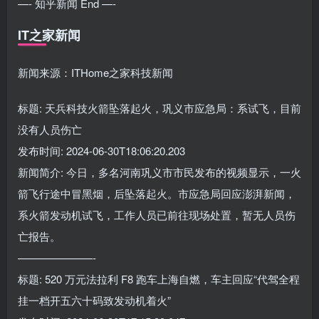
—- 知乎新闻 End —-
IT之家新闻
新闻来源：ITHome之家科技新闻
标题: 天兵科技火箭坠落起火，巩义市应急局：系试飞，目前
没有人员伤亡
发布时间: 2024-06-30T18:06:20.203
新闻简介: 今日，多名河南巩义市市民发布的视频显示，一火
箭飞行途中冒黑烟，后坠落起火。市应急局回应澎湃新闻，
系火箭发动机试飞，工作人员已前往现场处置，暂无人员伤
亡报告。
———————-
标题: 520 万元法拉利 F8 跑车上海自燃，车主回应“代驾全程
挂一档开五六十码致发动机着火”