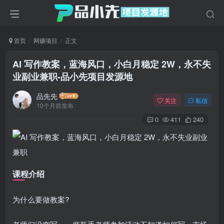
首页
网赚项目
正文
AI 写作教案，蓝海风口，小白月稳定 2W，永不失
业副业兼职
-品小先项目发源地
品先先
关注
私信
10个月前发布
0
411
240
课程介绍
为什么要做教案?