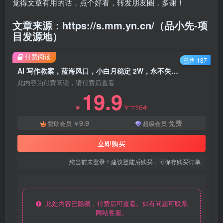
觉得文章有用的话，点个好看，转发朋友圈，多谢！
文章来源：https://s.mm.yn.cn/（品小先-项
目发源地）
付费阅读
已售 187
AI 写作教案，蓝海风口，小白月稳定 2W，永不失业副业兼职 - 资源之家
此内容为付费阅读，请付费后查看
19.9
1164
￥
￥
9.9
免费
赞助会员
￥
超级会员
立即购买
您当前未登录！建议登陆后购买，可保存购买订单
此处内容已隐藏，付费后可查看。如有问题可联系
网站客服。