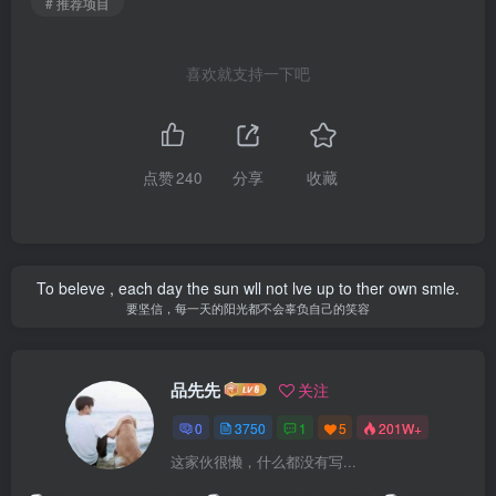
# 推荐项目
喜欢就支持一下吧
点赞
240
分享
收藏
To beleve , each day the sun wll not lve up to ther own smle.
要坚信，每一天的阳光都不会辜负自己的笑容
品先先
关注
0
3750
1
5
201W+
这家伙很懒，什么都没有写...