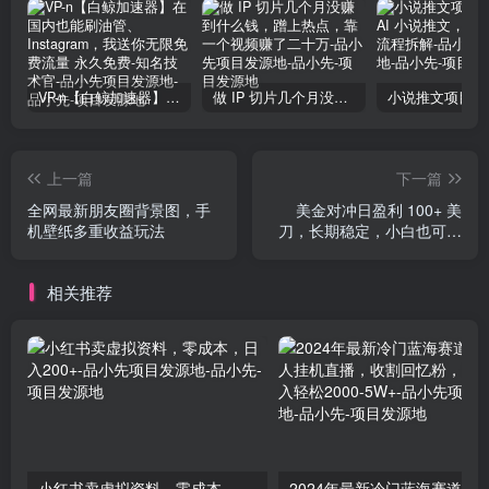
VP-n【白鲸加速器】在国内也能刷油管、Instagram，我送你无限免费流量 永久免费-知名技术官-品小先项目发源地
做 IP 切片几个月没赚到什么钱，蹭上热点，靠一个视频赚了二十万-品小先项目发源地
上一篇
下一篇
全网最新朋友圈背景图，手
美金对冲日盈利 100+ 美
机壁纸多重收益玩法
刀，长期稳定，小白也可以
轻松上手，稳赚不赔【杰哥
解密版】
相关推荐
小红书卖虚拟资料，零成本，日入200+-品小先项目发源地