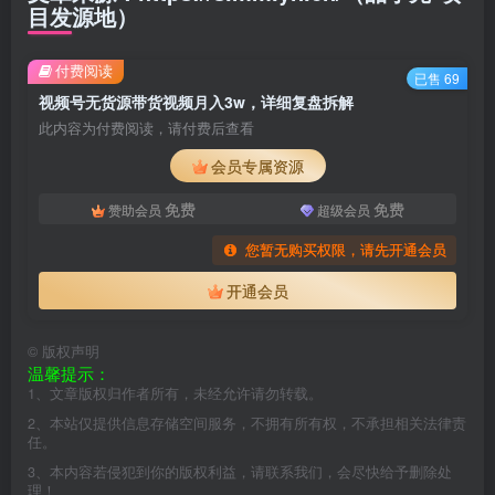
目发源地）
付费阅读
已售 69
视频号无货源带货视频月入3w，详细复盘拆解
此内容为付费阅读，请付费后查看
会员专属资源
免费
免费
赞助会员
超级会员
您暂无购买权限，请先开通会员
开通会员
©
版权声明
温馨提示：
1、文章版权归作者所有，未经允许请勿转载。
2、本站仅提供信息存储空间服务，不拥有所有权，不承担相关法律责
任。
3、本内容若侵犯到你的版权利益，请联系我们，会尽快给予删除处
理！