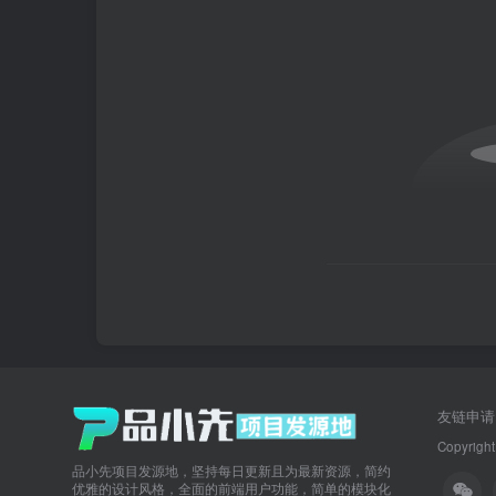
友链申请
Copyright
品小先项目发源地，坚持每日更新且为最新资源，简约
优雅的设计风格，全面的前端用户功能，简单的模块化