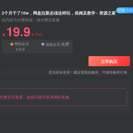
已售 113
2个月干了10w，网盘拉新必须这样玩，保姆及教学 - 资源之家
此内容为付费阅读，请付费后查看
19.9
711
￥
￥
免费
赞助会员
超级会员
9.9
￥
立即购买
您当前未登录！建议登陆后购买，可保存购买订单
付费后可查看。如有问题可联系网站客服。