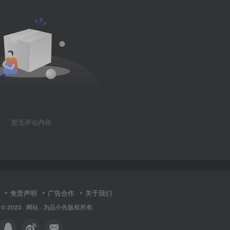
暂无评论内容
免责声明
广告合作
关于我们
 © 2023 ·
网站
· 为
品小先
版权所有.