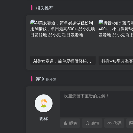
相关推荐
AI美女赛道，简单易操做轻松利用AI赚钱，单日最高500+-品小先项目发源地
评论
抢沙发
昵称
昵称
表情
代码