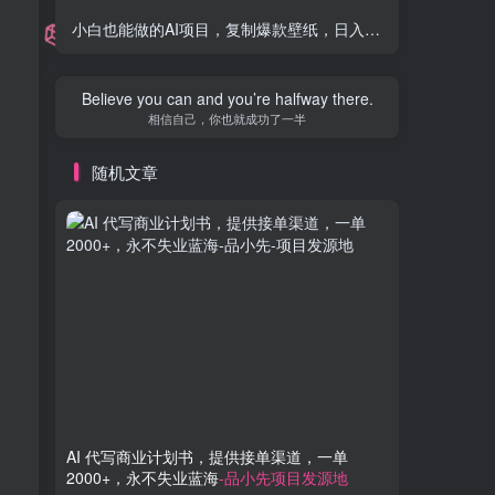
小白也能做的AI项目，复制爆款壁纸，日入1000+
-品小先项目
Believe you can and you’re halfway there.
相信自己，你也就成功了一半
随机文章
AI 代写商业计划书，提供接单渠道，一单
短剧库项
2000+，永不失业蓝海
-品小先项目发源地
新与私域