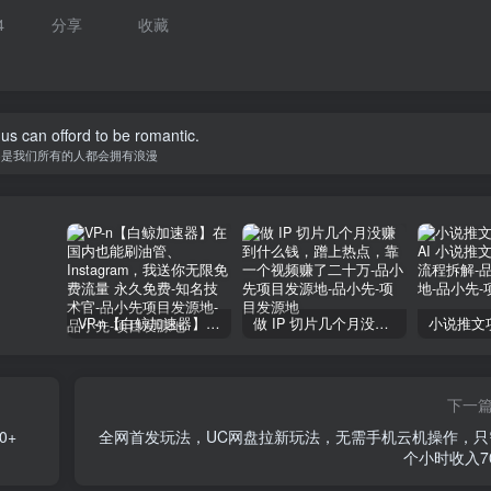
4
分享
收藏
f us can offord to be romantic.
不是我们所有的人都会拥有浪漫
VP-n【白鲸加速器】在国内也能刷油管、Instagram，我送你无限免费流量 永久免费-知名技术官-品小先项目发源地
做 IP 切片几个月没赚到什么钱，蹭上热点，靠一个视频赚了二十万-品小先项目发源地
下一
0+
全网首发玩法，UC网盘拉新玩法，无需手机云机操作，只
个小时收入7