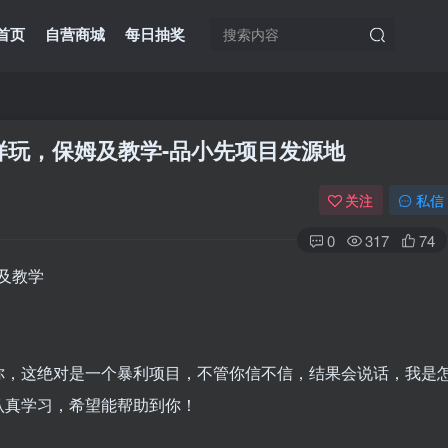
首页
自营商城
每日抽奖
样玩，保姆及教学
-品小先项目发源地
关注
私信
0
317
74
你，这绝对是一个暴利项目，不管你信不信，结果会说话，我是
认真学习，希望能帮助到你！