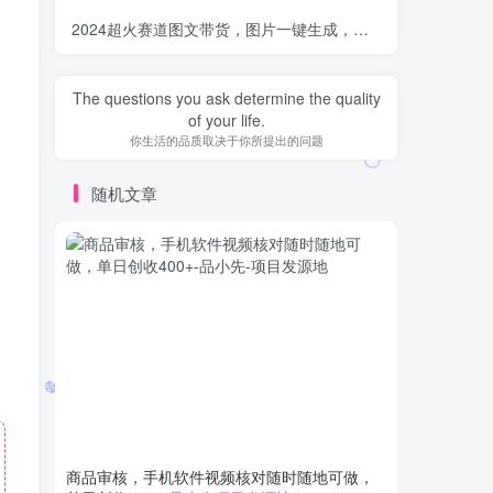
2024超火赛道图文带货，图片一键生成，抖音官方工具
-品小
The questions you ask determine the quality
of your life.
你生活的品质取决于你所提出的问题
随机文章
商品审核，手机软件视频核对随时随地可做，
虚拟资源