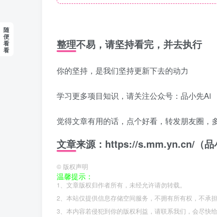
随
便
整理不易，请坚持看完，并去执行
看
看
你的坚持，是我们坚持更新下去的动力
学习更多项目知识，请关注公众号：品小先Ai
觉得文章有用的话，点个好看，转发朋友圈，
文章来源：https://s.mm.yn.cn
©
版权声明
温馨提示：
1、文章版权归作者所有，未经允许请勿转载。
2、本站仅提供信息存储空间服务，不拥有所有权，不承
3、本内容若侵犯到你的版权利益，请联系我们，会尽快