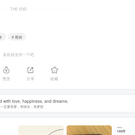
THE END
羊
# 尾销
喜欢就支持一下吧
赞赏
分享
收藏
ed with love, happiness, and dreams.
生一定要有爱，有快乐，有梦想