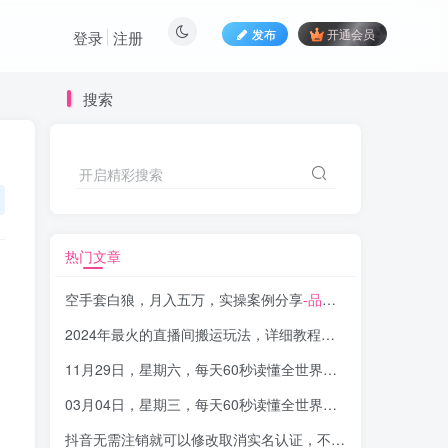
发布
开通会员
登录
注册
搜索
开启精彩搜索
热门文章
空手套白狼，月入五万，实操案例分享
-品小先项目发源地
2024年最火的直播间搬运玩法，详细教程。绝对不能错过！
-
11月29日，星期六，每天60秒读懂全世界！-品小先项目发源地
03月04日，星期三，每天60秒读懂全世界！-品小先项目发源地
抖音无需注销就可以修改取消实名认证，不需要任何费用
-品