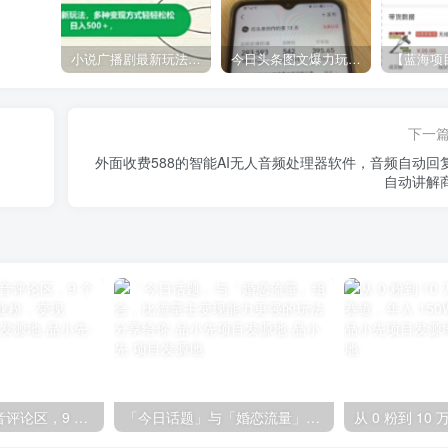
小说广播剧最新玩法，多种变现方式轻轻松松日入500＋【揭秘】
今日头条图文爆力玩法,AI自动生成文案，当天见收益，轻松日入500+
下一
外面收费588的智能AI无人音频处理器软件，音频自动回
自动讲解
我是如何通过抖音评论区，9 个字引流 2000 个创业粉，变现 3000+-品小先项目发源地
「今日话题」与「婚恋流量」组合，比流量主变现能力更强的玩法分享给你-品小先项目发源地