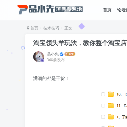
首页
论坛
首页
技术技巧
正文
淘宝领头羊玩法，教你整个淘宝店
品小先
3年前发布
满满的都是干货！