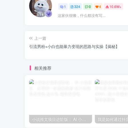
1
324
0
4
10.6W+
这家伙很懒，什么都没有写...
上一篇
引流男粉+小白也能暴力变现的思路与实操【揭秘】
相关推荐
小说推文项目进阶版： AI 小说推文，从零到一全流程拆解-品小先项目发源地