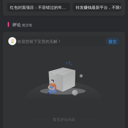
红包封面项目：不容错过的年底最大风口项目（含保姆级 SOP 教程）-品小先项目发源地
转发
评论
抢沙发
欢迎您留下宝贵的见解！
提交
暂无评论内容