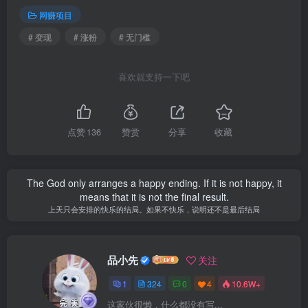
网赚项目
# 变现
# 涨粉
# 无门槛
喜欢就支持一下吧
点赞
136
赞赏
分享
收藏
The God only arranges a happy ending. If it is not happy, it
means that it is not the final result.
上天只会安排的快乐的结局。如果不快乐，说明还不是最后结局
品小先
关注
1
324
0
4
10.6W+
这家伙很懒，什么都没有写...