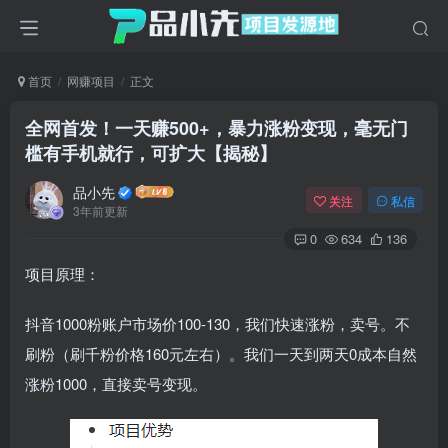
首页
网赚项目
正文
全网首发！一天赚500+，暴力涨粉变现，毫无门
槛有手机就行，可扩大【揭秘】
品小先
关注
私信
3年前更新
0
634
136
项目原理：
抖音1000粉账户市场价100-130，我们快速涨粉，卖号。不
刷粉（刷千粉价格160元左右）。我们一天到两天0成本自然
涨粉1000，直接卖号变现。