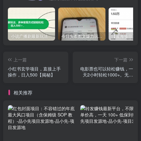
小说广播剧最新玩法，多种变现方式轻轻松松日入500＋【揭秘】
今日头条图文爆力玩法,AI自动生成文案，当天见收益，轻松日入500+
上一篇
下一篇
小红书玄学项目，直接上手
电影票也可以轻松赚钱，一
操作，日入500【揭秘】
天2小时轻松1000+。无门
槛、无投入【揭秘】
相关推荐