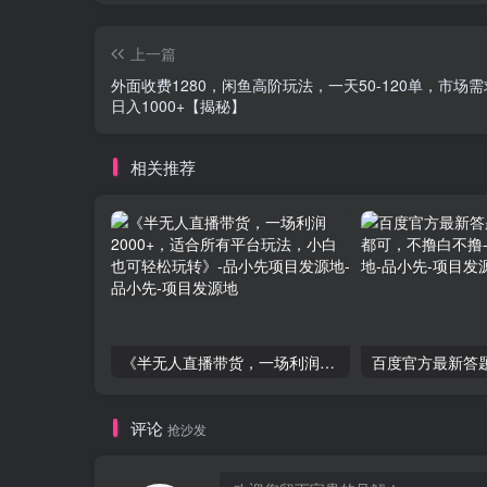
上一篇
外面收费1280，闲鱼高阶玩法，一天50-120单，市场
日入1000+【揭秘】
相关推荐
《半无人直播带货，一场利润2000+，适合所有平台玩法，小白也可轻松玩转》-品小先项目发源地
评论
抢沙发