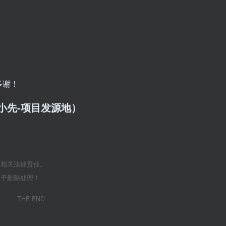
多谢！
/（品小先-项目发源地）
担相关法律责任。
给予删除处理！
THE END