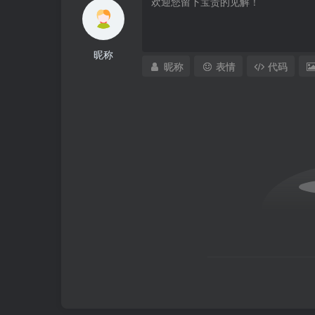
昵称
昵称
表情
代码