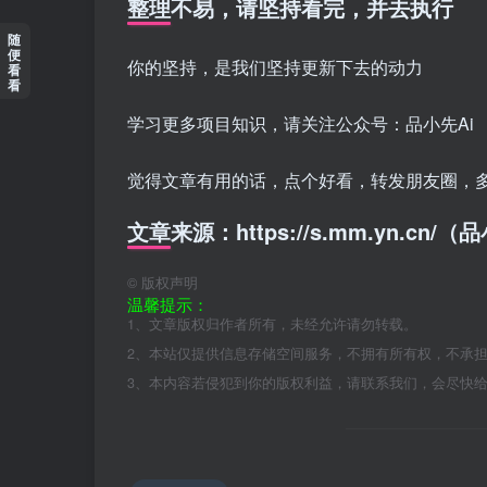
整理不易，请坚持看完，并去执行
随
便
你的坚持，是我们坚持更新下去的动力
看
看
学习更多项目知识，请关注公众号：品小先Ai
觉得文章有用的话，点个好看，转发朋友圈，
文章来源：https://s.mm.yn.cn
©
版权声明
温馨提示：
1、文章版权归作者所有，未经允许请勿转载。
2、本站仅提供信息存储空间服务，不拥有所有权，不承
3、本内容若侵犯到你的版权利益，请联系我们，会尽快