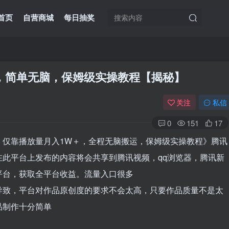
首页
自营商城
每日抽奖
，简单无脑，保姆级实操教程【揭秘】
关注
私信
0
151
17
，仅靠播放量月入1W＋，全程无脑搬运，保姆级实操教程》腾讯
此平台上发布的内容将会共享到腾讯视频，qq浏览器，腾讯新
平台，获取全平台收益。流量入口很多
导致，平台对作品原创度的要求不会太高，只要作品质量不是太
品制作十分简单