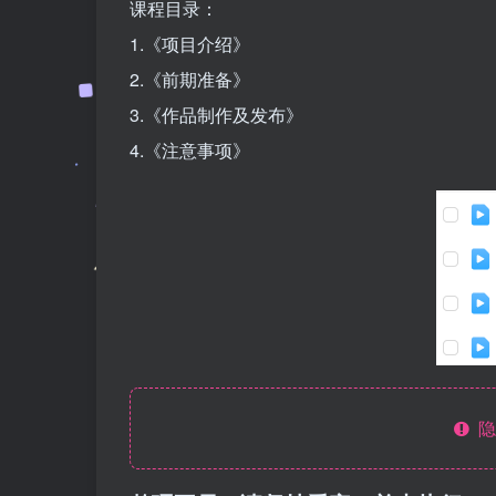
课程目录：
1.《项目介绍》
2.《前期准备》
3.《作品制作及发布》
4.《注意事项》
隐